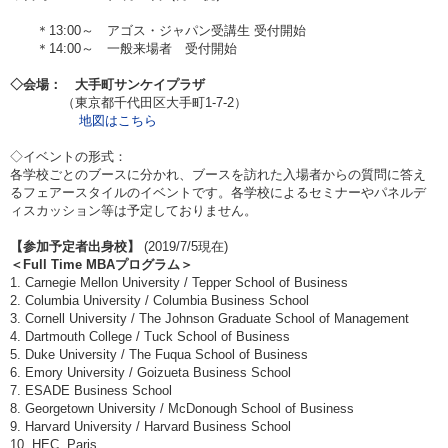
＊13:00～ アゴス・ジャパン受講生 受付開始
＊14:00～ 一般来場者 受付開始
◇会場： 大手町サンケイプラザ
（東京都千代田区大手町1-7-2）
地図はこちら
◇イベントの形式：
各学校ごとのブースに分かれ、ブースを訪れた入場者からの質問に答え
るフェアースタイルのイベントです。各学校によるセミナーやパネルデ
ィスカッション等は予定しておりません。
【参加予定者出身校】
(2019/7/5現在)
＜Full Time MBAプログラム＞
1. Carnegie Mellon University / Tepper School of Business
2. Columbia University / Columbia Business School
3. Cornell University / The Johnson Graduate School of Management
4. Dartmouth College / Tuck School of Business
5. Duke University / The Fuqua School of Business
6. Emory University / Goizueta Business School
7. ESADE Business School
8. Georgetown University / McDonough School of Business
9. Harvard University / Harvard Business School
10. HEC, Paris