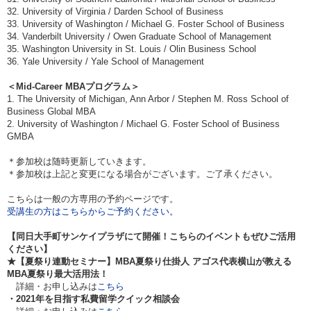
32. University of Virginia / Darden School of Business
33. University of Washington / Michael G. Foster School of Business
34. Vanderbilt University / Owen Graduate School of Management
35. Washington University in St. Louis / Olin Business School
36. Yale University / Yale School of Management
＜Mid-Career MBAプログラム＞
1. The University of Michigan, Ann Arbor / Stephen M. Ross School of
Business Global MBA
2. University of Washington / Michael G. Foster School of Business
GMBA
＊参加校は随時更新していきます。
＊参加校は上記と変更になる場合がございます。ご了承ください。
こちらは一般の方専用の予約ページです。
受講生の方はこちらからご予約ください。
【同日大手町サンケイプラザにて開催！こちらのイベントもぜひご活用
ください】
★【夏祭り連動セミナー】MBA夏祭り仕掛人 アゴス代表横山が教える
MBA夏祭り最大活用法！
詳細・お申し込みは
こちら
・2021年を目指す私費留学クイック相談会