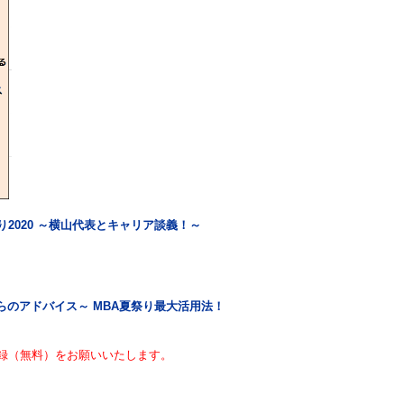
2020 ～横山代表とキャリア談義！～
のアドバイス～ MBA夏祭り最大活用法！
録（無料）をお願いいたします。