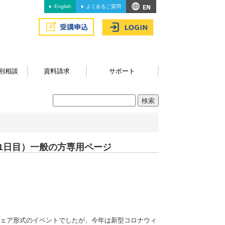
English
よくあるご質問
別相談
資料請求
サポート
（1日目）一般の方専用ページ
フェア形式のイベントでしたが、今年は新型コロナウィ