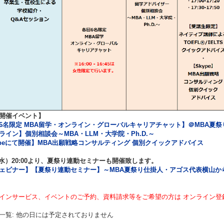
開催イベント】
6名限定 MBA留学・オンライン・グローバルキャリアチャット】＠MBA夏祭り
ライン】個別相談会～MBA・LLM・大学院・Ph.D.～
ypeにて開催】MBA出願戦略コンサルティング 個別クイックアドバイス
2（水）20:00より、夏祭り連動セミナーも開催致します。
ェビナー】【夏祭り連動セミナー】～MBA夏祭り仕掛人・アゴス代表横山から
インサービス、イベントのご予約、資料請求等をご希望の方は オンライン登
一覧: 他の日には予定されておりません