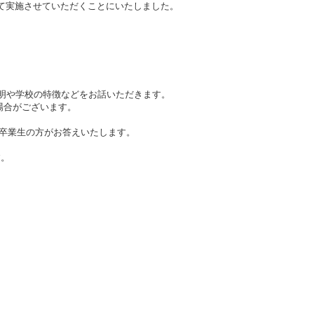
にて実施させていただくことにいたしました。
明や学校の特徴などをお話いただきます。
場合がございます。
に卒業生の方がお答えいたします。
す。