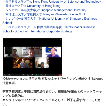
・
香港科技大学／The Hong Kong University of Science and Technology
・
香港大学／The University of Hong Kong
・
シンガポール経営大学／Singapore Management University
・
南洋理工大学／早稲田大学 Nanyang-Waseda Double MBA
・
シンガポール国立大学／National University of Singapore Business
School
・
一橋ビジネススクール 国際企業戦略専攻／Hitotsubashi Business
School - School of International Corporate Strategy
-Q&Aセッションの活用方法-有益なネットワーキングの機会とするための
注意事項-
事前学校調査と事前に質問送付を行い、在校生/卒業生とのネットワーキ
ングを効果的に
オンラインネットワーキングのルールとして、以下を必ず行ってくださ
い。