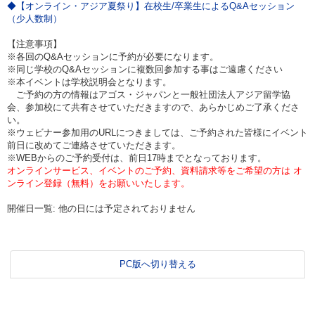
◆【オンライン・アジア夏祭り】在校生/卒業生によるQ&Aセッション
（少人数制）
【注意事項】
※各回のQ&Aセッションに予約が必要になります。
※同じ学校のQ&Aセッションに複数回参加する事はご遠慮ください
※本イベントは学校説明会となります。
ご予約の方の情報はアゴス・ジャパンと一般社団法人アジア留学協
会、参加校にて共有させていただきますので、あらかじめご了承くださ
い。
※ウェビナー参加用のURLにつきましては、ご予約された皆様にイベント
前日に改めてご連絡させていただきます。
※WEBからのご予約受付は、前日17時までとなっております。
オンラインサービス、イベントのご予約、資料請求等をご希望の方は オ
ンライン登録（無料）をお願いいたします。
開催日一覧: 他の日には予定されておりません
PC版へ切り替える