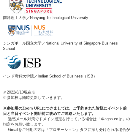
南洋理工大学／Nanyang Technological University
シンガポール国立大学／National University of Singapore Business
School
インド商科大学院／Indian School of Business（ISB）
※2022/8/10現在※
※参加校は随時更新していきます。
※参加用のZoom URLにつきましては、ご予約された皆様にイベント前
日と当日イベント開始前に改めてご連絡いたします。
迷惑メール対策でドメイン指定を行っている場合は「＠agos.co.jp」の
指定をお願い致します。
Gmailをご利用の方は「プロモーション」タブに振り分けられる場合が