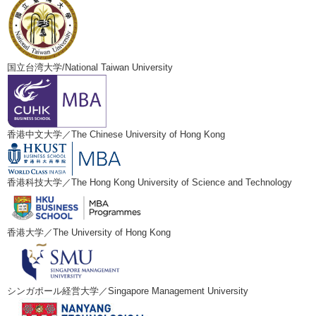
国立台湾大学/National Taiwan University
香港中文大学／The Chinese University of Hong Kong
香港科技大学／The Hong Kong University of Science and Technology
香港大学／The University of Hong Kong
シンガポール経営大学／Singapore Management University