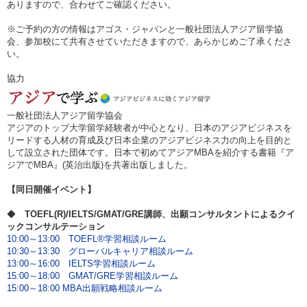
ありますので、合わせてご確認ください。
※ご予約の方の情報はアゴス・ジャパンと一般社団法人アジア留学協
会、参加校にて共有させていただきますので、あらかじめご了承くださ
い。
協力
一般社団法人アジア留学協会
アジアのトップ大学留学経験者が中心となり、日本のアジアビジネスを
リードする人材の育成及び日本企業のアジアビジネス力の向上を目的と
して設立された団体です。日本で初めてアジアMBAを紹介する書籍『ア
ジアでMBA』(英治出版)を共著出版しました。
【同日開催イベント】
◆
TOEFL(R)/IELTS/GMAT/GRE講師、出願コンサルタントによるクイ
ックコンサルテーション
10:00～13:00 TOEFL®学習相談ルーム
10:30～13:30 グローバルキャリア相談ルーム
13:00～16:00 IELTS学習相談ルーム
15:00～18:00 GMAT/GRE学習相談ルーム
15:00～18:00 MBA出願戦略相談ルーム