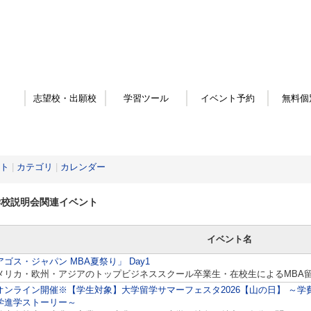
志望校・出願校
学習ツール
イベント予約
無料個
ト
|
カテゴリ
|
カレンダー
学校説明会関連イベント
イベント名
アゴス・ジャパン MBA夏祭り」 Day1
メリカ・欧州・アジアのトップビジネススクール卒業生・在校生によるMBA
オンライン開催※【学生対象】大学留学サマーフェスタ2026【山の日】 ～
学進学ストーリー～