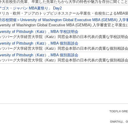
外大在校生の先輩、卒業した先輩たちから大学の特色や魅力を存分に聞くこと
アゴス・ジャパン MBA夏祭り」 Day2
メリカ・欧州・アジアのトップビジネススクール卒業生・在校生によるMBA
谷校開催＞University of Washington Global Executive MBA (G
iversity of Washington Global Executive MBA (GEMBA) 入学審査
iversity of Pittsburgh（Katz）, MBA 学校説明会
ッツバーグ大学経営大学院（Katz）同窓会本部の日本代表の貴重な学校説明
iversity of Pittsburgh（Katz）, MBA 個別面談会
ッツバーグ大学経営大学院（Katz）同窓会本部の日本代表の貴重な個別相談
iversity of Pittsburgh（Katz）, MBA 個別面談会
ッツバーグ大学経営大学院（Katz）同窓会本部の日本代表の貴重な個別相談
TOEFL® GRE
GMAT®は、Gr