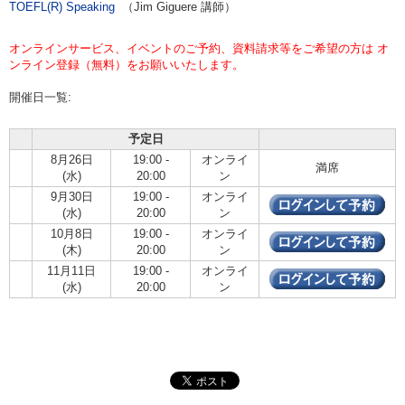
TOEFL(R) Speaking
（Jim Giguere 講師）
オンラインサービス、イベントのご予約、資料請求等をご希望の方は オ
ンライン登録（無料）をお願いいたします。
開催日一覧:
予定日
8月26日
19:00 -
オンライ
満席
(水)
20:00
ン
9月30日
19:00 -
オンライ
(水)
20:00
ン
10月8日
19:00 -
オンライ
(木)
20:00
ン
11月11日
19:00 -
オンライ
(水)
20:00
ン