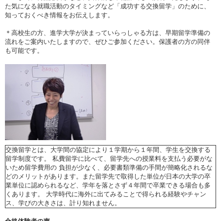
た気になる就職活動のタイミングなど「成功する交換留学」のために、
知っておくべき情報をお伝えします。
＊高校生の方、進学大学が決まっていらっしゃる方は、早期留学準備の
流れをご案内いたしますので、ぜひご参加ください。保護者の方の同伴
も可能です。
交換留学とは、大学間の協定により１学期から１年間、学生を交換する
留学制度です。 私費留学に比べて、留学先への授業料を支払う必要がな
いため留学費用の 負担が少なく、必要書類準備の手間が簡略化されるな
どのメリットがあります。また留学先で取得した単位が日本の大学の卒
業単位に認められるなど、学年を落とさず４年間で卒業できる場合も多
くあります。 大学時代に海外に出てみることで得られる経験やチャン
ス、学びの大きさは、計り知れません。