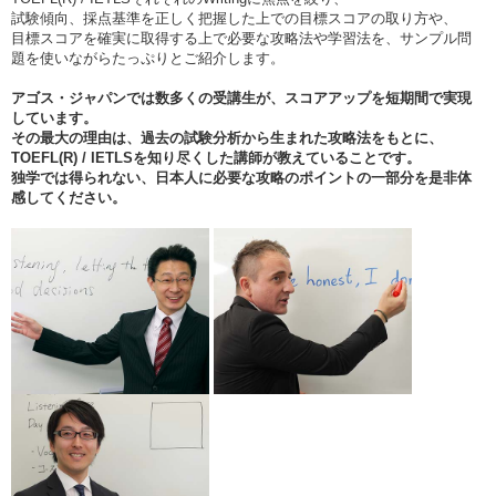
試験傾向、採点基準を正しく把握した上での目標スコアの取り方や、
目標スコアを確実に取得する上で必要な攻略法や学習法を、サンプル問
題を使いながらたっぷりとご紹介します。
アゴス・ジャパンでは数多くの受講生が、スコアアップを短期間で実現
しています。
その最大の理由は、過去の試験分析から生まれた攻略法をもとに、
TOEFL(R) / IETLSを知り尽くした講師が教えていることです。
独学では得られない、日本人に必要な攻略のポイントの一部分を是非体
感してください。