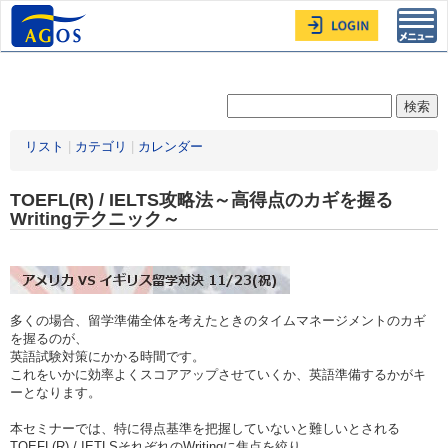
Toggl
navig
リスト
|
カテゴリ
|
カレンダー
TOEFL(R) / IELTS攻略法～高得点のカギを握る
Writingテクニック～
多くの場合、留学準備全体を考えたときのタイムマネージメントのカギ
を握るのが、
英語試験対策にかかる時間です。
これをいかに効率よくスコアアップさせていくか、英語準備するかがキ
ーとなります。
本セミナーでは、特に得点基準を把握していないと難しいとされる
TOEFL(R) / IETLSそれぞれのWritingに焦点を絞り、