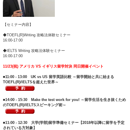
【セミナー内容】
◆TOEFL(R)Writing 攻略法体験セミナー
16:00-17:00
◆IELTS Writing 攻略法体験セミナー
16:00-17:00
11/23(祝) アメリカ VS イギリス留学対決 同日開催イベント
■11:00 - 13:00 UK vs US 留学英語比較 ～留学開始と共に始まる
TOEFL(R)/IELTSを超えた世界～
■14:00 - 15:30 Make the test work for you! ～留学生活を生き抜くため
のTOEFL(R)/IELTSスピーキング術～
■11:00 - 12:30 大学(学部)留学準備セミナー【2018年以降に留学を予定
されている方対象】