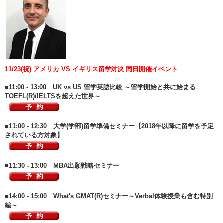
11/23(祝) アメリカ VS イギリス留学対決 同日開催イベント
■11:00 - 13:00 UK vs US 留学英語比較 ～留学開始と共に始まる
TOEFL(R)/IELTSを超えた世界～
■11:00 - 12:30 大学(学部)留学準備セミナー【2018年以降に留学を予定
されている方対象】
■11:30 - 13:00 MBA出願戦略セミナー
■14:00 - 15:00 What's GMAT(R)セミナー～Verbal体験授業も含む特別
編～