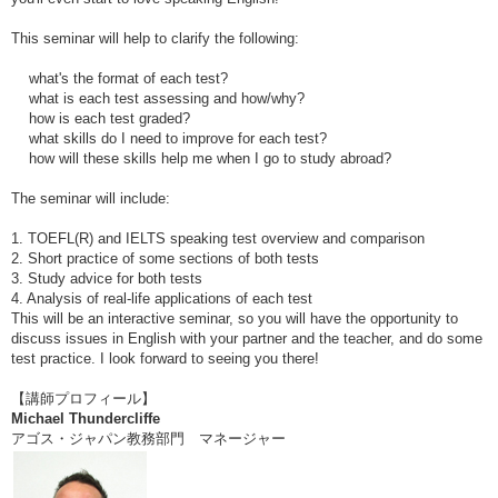
This seminar will help to clarify the following:
what's the format of each test?
what is each test assessing and how/why?
how is each test graded?
what skills do I need to improve for each test?
how will these skills help me when I go to study abroad?
The seminar will include:
1. TOEFL(R) and IELTS speaking test overview and comparison
2. Short practice of some sections of both tests
3. Study advice for both tests
4. Analysis of real-life applications of each test
This will be an interactive seminar, so you will have the opportunity to
discuss issues in English with your partner and the teacher, and do some
test practice. I look forward to seeing you there!
【講師プロフィール】
Michael Thundercliffe
アゴス・ジャパン教務部門 マネージャー