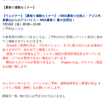
【夏祭り連動セミナー】
【ウェビナー】【夏祭り連動セミナー】～MBA夏祭り仕掛人・アゴス代
表横山からのアドバイス～ MBA夏祭り 最大活用法！
7月14日（水）20:00～21:00
ご予約は
こちら
※参加用のURLにつきましては、ご予約された皆様にイベント前日に改め
てご連絡させていただきます。
Gmailをご利用の方は「プロモーション」タブに振り分けられる場合が
ありますので、合わせてご確認ください。
迷惑メールの対策などで、ドメイン指定や受信拒否設定を行っている
場合、メールが受信できない場合がございます。
弊社からのメールが受信できるよう、「＠agos.co.jp」のドメイン指定
をお願い致します。
オンラインサービス、イベントのご予約、資料請求等をご希望の方は オ
ンライン登録（無料）をお願いいたします。
開催日一覧: 他の日には予定されておりません