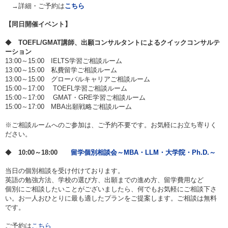
→詳細・ご予約は
こちら
【同日開催イベント】
◆
TOEFL/GMAT
講師、出願コンサルタントによるクイックコンサルテ
ーション
13:00～15:00 IELTS学習ご相談ルーム
13:00～15:00 私費留学ご相談ルーム
13:00～15:00 グローバルキャリアご相談ルーム
15:00～17:00 TOEFL学習ご相談ルーム
15:00～17:00 GMAT・GRE学習ご相談ルーム
15:00～17:00 MBA出願戦略ご相談ルーム
※ご相談ルームへのご参加は、ご予約不要です。お気軽にお立ち寄りく
ださい。
◆
10:00～18:00
留学個別相談会～MBA・LLM・大学院・Ph.D.～
当日の個別相談を受け付けております。
英語の勉強方法、学校の選び方、出願までの進め方、留学費用など
個別にご相談したいことがございましたら、何でもお気軽にご相談下さ
い。お一人おひとりに最も適したプランをご提案します。ご相談は無料
です。
ご予約は
こちら