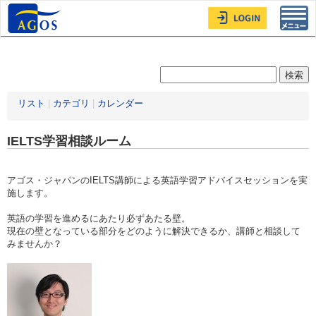
Toggl
navig
リスト
|
カテゴリ
|
カレンダー
IELTS学習相談ルーム
アゴス・ジャパンのIELTS講師による英語学習アドバイスセッションを実
施します。
英語の学習を進めるにあたり必ずあたる壁。
現在の壁となっている部分をどのように解決できるか、講師と相談して
みませんか？