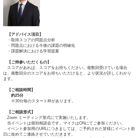
【アドバイス項目】
・取得スコアの問題点分析
・問題点における今後の課題の明確化
・課題解決における学習提案
【ご持参いただくもの】
スコアがあれば、スコアをお持ちください。複数回受けている場合
は、複数回分のスコアをお持ちいただけると、より状況が詳しくわかり
ます。
【ご相談時間】
約
25
分
※30分毎のスタート枠があります。
【ご相談形式】
Zoom ミーティング形式にて実施いたします。
当イベントは個別相談会です。マイクはONにてご参加ください。
イベント参加用のURLにつきましては、ご予約された皆様にイベント前
日に改めてご連絡させていただきます。