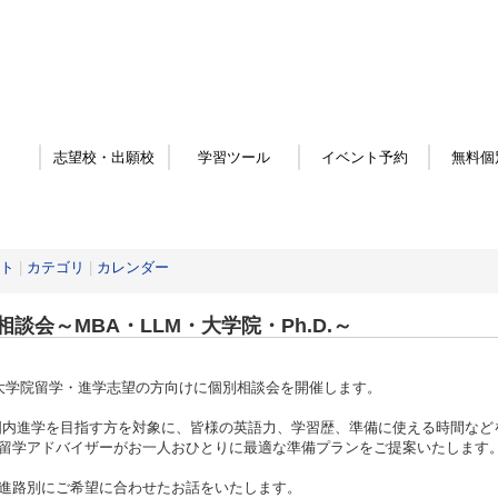
志望校・出願校
学習ツール
イベント予約
無料個
ト
|
カテゴリ
|
カレンダー
相談会～MBA・LLM・大学院・Ph.D.～
/大学院留学・進学志望の方向けに個別相談会を開催します。
国内進学を目指す方を対象に、皆様の英語力、学習歴、準備に使える時間など
留学アドバイザーがお一人おひとりに最適な準備プランをご提案いたします
進路別にご希望に合わせたお話をいたします。