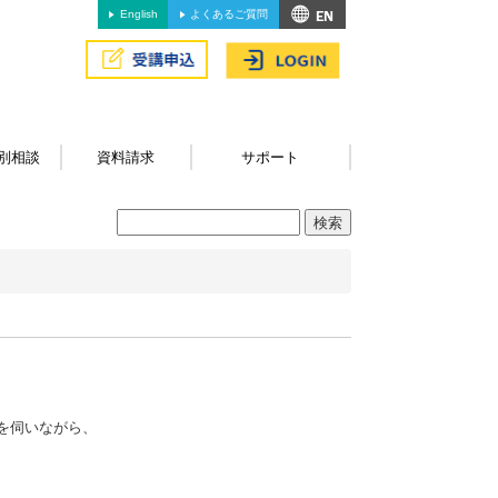
English
よくあるご質問
別相談
資料請求
サポート
を伺いながら、
。