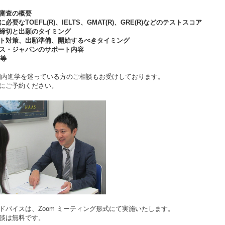
審査の概要
必要なTOEFL(R)、IELTS、GMAT(R)、GRE(R)などのテストスコア
締切と出願のタイミング
ト対策、出願準備、開始するべきタイミング
ス・ジャパンのサポート内容
A等
国内進学を迷っている方のご相談もお受けしております。
にご予約ください。
ドバイスは、Zoom ミーティング形式にて実施いたします。
談は無料です。