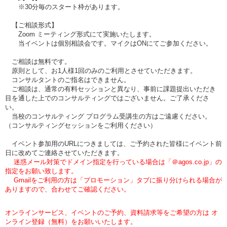
※30分毎のスタート枠があります。
【ご相談形式】
Zoom ミーティング形式にて実施いたします。
当イベントは個別相談会です。マイクはONにてご参加ください。
ご相談は無料です。
原則として、お1人様1回のみのご利用とさせていただきます。
コンサルタントのご指名はできません。
ご相談は、通常の有料セッションと異なり、事前に課題提出いただき
目を通した上でのコンサルティングではございません。ご了承くださ
い。
当校のコンサルティング プログラム受講生の方はご遠慮ください。
（コンサルティングセッションをご利用ください）
イベント参加用のURLにつきましては、ご予約された皆様にイベント前
日に改めてご連絡させていただきます。
迷惑メール対策でドメイン指定を行っている場合は「＠agos.co.jp」の
指定をお願い致します。
Gmailをご利用の方は「プロモーション」タブに振り分けられる場合が
ありますので、合わせてご確認ください。
オンラインサービス、イベントのご予約、資料請求等をご希望の方は オ
ンライン登録（無料）をお願いいたします。