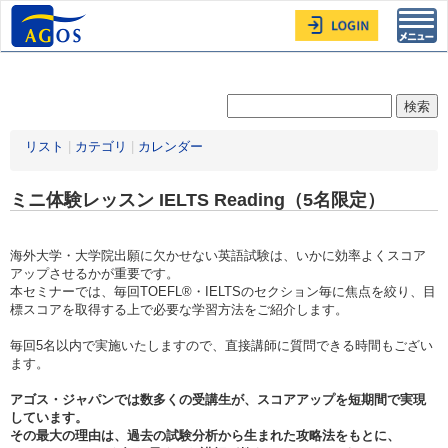
Toggl
navig
リスト
|
カテゴリ
|
カレンダー
ミニ体験レッスン IELTS Reading（5名限定）
海外大学・大学院出願に欠かせない英語試験は、いかに効率よくスコア
アップさせるかが重要です。
本セミナーでは、毎回TOEFL®・IELTSのセクション毎に焦点を絞り、目
標スコアを取得する上で必要な学習方法をご紹介します。
毎回5名以内で実施いたしますので、直接講師に質問できる時間もござい
ます。
アゴス・ジャパンでは数多くの受講生が、スコアアップを短期間で実現
しています。
その最大の理由は、過去の試験分析から生まれた攻略法をもとに、