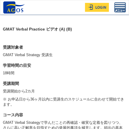
Toggl
navig
GMAT Verbal Practice ビデオ (A) (B)
受講対象者
GMAT Verbal Strategy 受講生
学習時間の目安
18時間
受講期間
受講開始から2カ月
※ お申込日から36ヶ月以内に受講生のスケジュールに合わせて開始でき
ます。
コース内容
GMAT Verbal Strategyで学んだことの再確認・確実な定着を図りつつ、
さらに高い正解率を目指すための発展的事項を補充します。頻出の基本