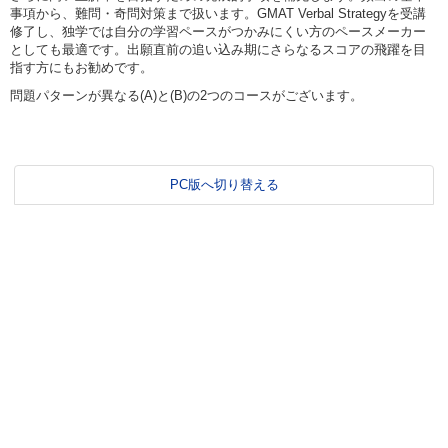
事項から、難問・奇問対策まで扱います。GMAT Verbal Strategyを受講
修了し、独学では自分の学習ペースがつかみにくい方のペースメーカー
としても最適です。出願直前の追い込み期にさらなるスコアの飛躍を目
指す方にもお勧めです。
問題パターンが異なる(A)と(B)の2つのコースがございます。
PC版へ切り替える