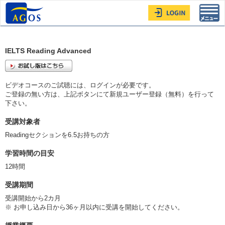
Toggl
navig
IELTS Reading Advanced
ビデオコースのご試聴には、ログインが必要です。
ご登録の無い方は、上記ボタンにて新規ユーザー登録（無料）を行って
下さい。
受講対象者
Readingセクションを6.5お持ちの方
学習時間の目安
12時間
受講期間
受講開始から2カ月
※ お申し込み日から36ヶ月以内に受講を開始してください。