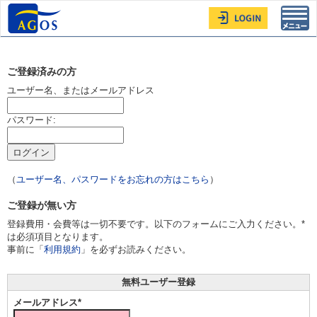
Toggl
navig
ご登録済みの方
ユーザー名、またはメールアドレス
パスワード:
（
ユーザー名、パスワードをお忘れの方はこちら
）
ご登録が無い方
登録費用・会費等は一切不要です。以下のフォームにご入力ください。*
は必須項目となります。
事前に「
利用規約
」を必ずお読みください。
無料ユーザー登録
メールアドレス*