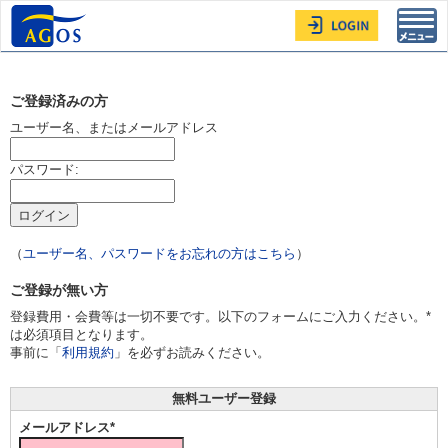
Toggl
navig
ご登録済みの方
ユーザー名、またはメールアドレス
パスワード:
（
ユーザー名、パスワードをお忘れの方はこちら
）
ご登録が無い方
登録費用・会費等は一切不要です。以下のフォームにご入力ください。*
は必須項目となります。
事前に「
利用規約
」を必ずお読みください。
無料ユーザー登録
メールアドレス*