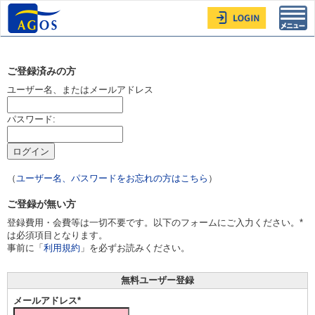
Toggl
navig
ご登録済みの方
ユーザー名、またはメールアドレス
パスワード:
（
ユーザー名、パスワードをお忘れの方はこちら
）
ご登録が無い方
登録費用・会費等は一切不要です。以下のフォームにご入力ください。*
は必須項目となります。
事前に「
利用規約
」を必ずお読みください。
無料ユーザー登録
メールアドレス*