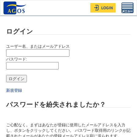
Toggl
navig
ログイン
ユーザー名、またはメールアドレス
パスワード:
新規登録
パスワードを紛失されましたか？
ご心配なく。まずはあなたが登録に使用したメールアドレスを入力
し、ボタンをクリックしてください。 パスワード取得用のリンクが記
載されたメールがあなたの登録メールアドレス宛に送られます。