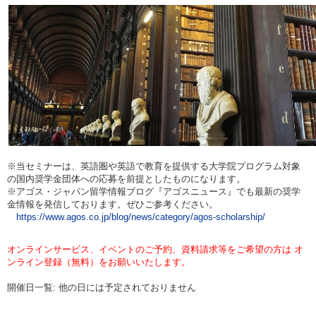
※当セミナーは、英語圏や英語で教育を提供する大学院プログラム対象
の国内奨学金団体への応募を前提としたものになります。
※アゴス・ジャパン留学情報ブログ『アゴスニュース』でも最新の奨学
金情報を発信しております。ぜひご参考ください。
https://www.agos.co.jp/blog/news/category/agos-scholarship/
オンラインサービス、イベントのご予約、資料請求等をご希望の方は オ
ンライン登録（無料）をお願いいたします。
開催日一覧: 他の日には予定されておりません