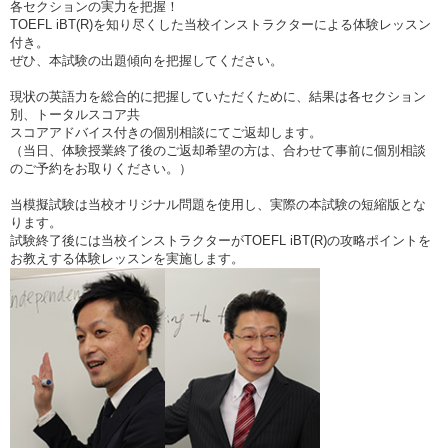
各セクションの実力を把握！
TOEFL iBT(R)を知り尽くした当校インストラクターによる体験レッスン
付き。
ぜひ、本試験の出題傾向を把握してください。
現状の英語力を総合的に把握していただくために、結果は各セクション
別、トータルスコア共
スコアアドバイス付きの個別相談にてご返却します。
（当日、体験授業終了後のご返却希望の方は、合わせて事前に個別相談
のご予約をお取りください。）
当模擬試験は当校オリジナル問題を使用し、実際の本試験の短縮版とな
ります。
試験終了後には当校インストラクターがTOEFL iBT(R)の攻略ポイントを
お教えする体験レッスンを実施します。