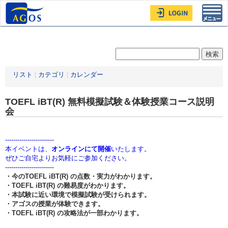
Toggl
navig
リスト
|
カテゴリ
|
カレンダー
TOEFL iBT(R) 無料模擬試験＆体験授業コース説明
会
------------------------
本イベントは、
オンラインにて開催
いたします。
ぜひご自宅よりお気軽にご参加ください。
------------------------
・今のTOEFL iBT(R) の点数・実力がわかります。
・TOEFL iBT(R) の難易度がわかります。
・本試験に近い環境で模擬試験が受けられます。
・アゴスの授業が体験できます。
・TOEFL iBT(R) の攻略法が一部わかります。