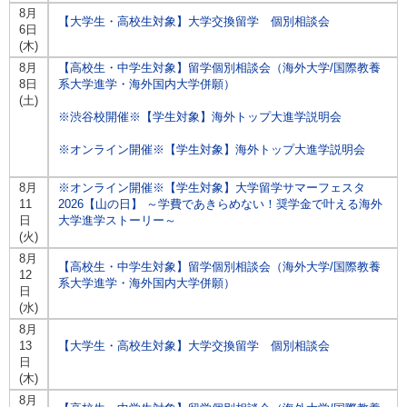
8月
【大学生・高校生対象】大学交換留学 個別相談会
6日
(木)
8月
【高校生・中学生対象】留学個別相談会（海外大学/国際教養
8日
系大学進学・海外国内大学併願）
(土)
※渋谷校開催※【学生対象】海外トップ大進学説明会
※オンライン開催※【学生対象】海外トップ大進学説明会
8月
※オンライン開催※【学生対象】大学留学サマーフェスタ
11
2026【山の日】 ～学費であきらめない！奨学金で叶える海外
日
大学進学ストーリー～
(火)
8月
【高校生・中学生対象】留学個別相談会（海外大学/国際教養
12
系大学進学・海外国内大学併願）
日
(水)
8月
13
【大学生・高校生対象】大学交換留学 個別相談会
日
(木)
8月