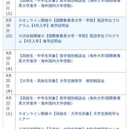
【高校生・中学生対象】留学個別相談会（海外大学/国際教養
15
系大学進学・海外国内大学併願）
日
(土)
8月
※オンライン開催※【国際教養系大学・学部】英語学位プロ
16
グラム【4月入学】進学説明会
日
(日)
※渋谷校開催※【国際教養系大学・学部】英語学位プログラ
ム【4月入学】進学説明会
8月
【高校生・中学生対象】留学個別相談会（海外大学/国際教養
19
系大学進学・海外国内大学併願）
日
(水)
8月
20
【大学生・高校生対象】大学交換留学 個別相談会
日
(木)
8月
【高校生・中学生対象】留学個別相談会（海外大学/国際教養
22
系大学進学・海外国内大学併願）
日
(土)
※オンライン開催※【高校生・大学生対象】大学交換留学セ
ミナー