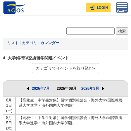
Toggl
navig
リスト
|
カテゴリ
|
カレンダー
4. 大学(学部)/交換留学関連イベント
カテゴリでイベントを絞り込む
2026年7月
2026年08月
2026年9月
8月
【高校生・中学生対象】留学個別相談会（海外大学/国際教養
1日
系大学進学・海外国内大学併願）
(土)
8月
【高校生・中学生対象】留学個別相談会（海外大学/国際教養
5日
系大学進学・海外国内大学併願）
(水)