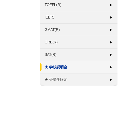
TOEFL(R)
IELTS
GMAT(R)
GRE(R)
SAT(R)
★ 学校説明会
★ 受講生限定