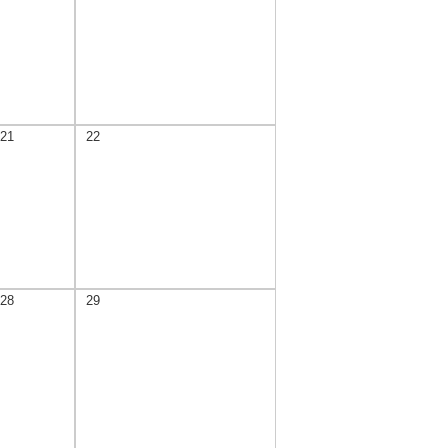
21
22
28
29