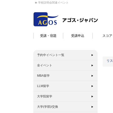
★ 学校説明会関連イベント
受講・宿題
受講申込
スコア
予約中イベント一覧
リス
全イベント
MBA留学
LLM留学
大学院留学
大学(学部)/交換