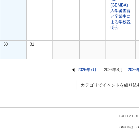
(GEMBA)
入学審査官
と卒業生に
よる学校説
明会
30
31
2026年7月
2026年8月
2026
カテゴリでイベントを絞り込
TOEFL® GRE
GMAT®は、Gr