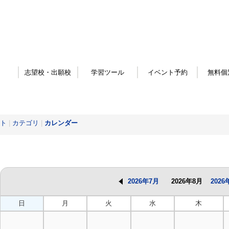
志望校・出願校
学習ツール
イベント予約
無料個
ト
|
カテゴリ
|
カレンダー
2026年7月
2026年8月
2026
日
月
火
水
木