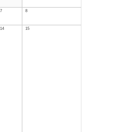
7
8
14
15