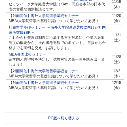
11/19
ピッツバーグ大学経営大学院（Katz）同窓会本部の日本代
(木)
表の貴重な個別相談会です。
【対面開催】海外大学院留学基礎セミナー
11/20
MBA/大学院留学の基礎知識について学びたい方必見！
(金)
社費留学基礎セミナー ～海外大学院派遣選抜に向けた社内
選考突破戦略～
11/21
これから社費派遣制度に応募する方を対象に、企業の派遣
(土)
制度の概要から、社内選考過程でのポイント、 選抜から合
格までを実例を交え、お話しします。
MBA各国比較セミナー
11/28
留学国と志望校を決定し、試験対策の第一歩を踏み出しま
(土)
しょう！
【対面開催】海外大学院留学基礎セミナー
12/3
MBA/大学院留学の基礎知識について学びたい方必見！
(木)
【対面開催】海外大学院留学基礎セミナー
12/18
MBA/大学院留学の基礎知識について学びたい方必見！
(金)
PC版へ切り替える