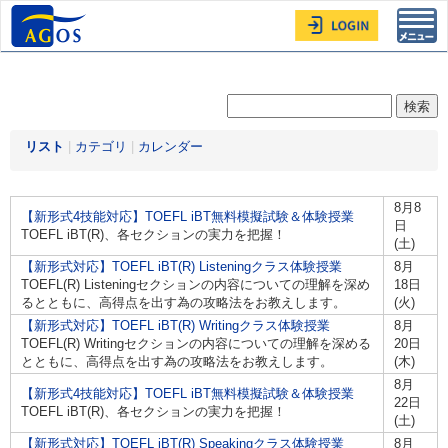
Toggl
navig
リスト
|
カテゴリ
|
カレンダー
8月8
【新形式4技能対応】TOEFL iBT無料模擬試験＆体験授業
日
TOEFL iBT(R)、各セクションの実力を把握！
(土)
【新形式対応】TOEFL iBT(R) Listeningクラス体験授業
8月
TOEFL(R) Listeningセクションの内容についての理解を深め
18日
るとともに、高得点を出す為の攻略法をお教えします。
(火)
【新形式対応】TOEFL iBT(R) Writingクラス体験授業
8月
TOEFL(R) Writingセクションの内容についての理解を深める
20日
とともに、高得点を出す為の攻略法をお教えします。
(木)
8月
【新形式4技能対応】TOEFL iBT無料模擬試験＆体験授業
22日
TOEFL iBT(R)、各セクションの実力を把握！
(土)
【新形式対応】TOEFL iBT(R) Speakingクラス体験授業
8月