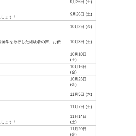
9月26日 (土)
9月26日 (土)
えします！
10月2日 (金)
費留学を敢行した経験者の声、お伝
10月3日 (土)
10月10日
(土)
10月16日
(金)
10月23日
(金)
11月5日 (木)
11月7日 (土)
11月14日
えします！
(土)
11月20日
(金)