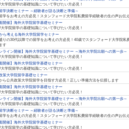
A/大学院留学の基礎知識について学びたい方必見！
留学決断セミナー ～経験者が語る決断と準備～
留学をお考えの方必見！スタンフォード大学院私費留学経験者の生の声お伝
面開催】海外大学院留学基礎セミナー
A/大学院留学の基礎知識について学びたい方必見！
代から考える海外大学院留学セミナー
盛りの30代以降での留学をお考えの方必見！40歳でスタンフォード大学院私
ます
ンライン開催】海外大学院留学基礎セミナー ～海外大学院出願への第一歩～
A/大学院留学の基礎知識について学びたい方必見！
面開催】海外大学院留学基礎セミナー
A/大学院留学の基礎知識について学びたい方必見！
政策大学院留学基礎セミナー
から公共政策大学院留学を目指す方必見！正しい準備方法を伝授します
面開催】海外大学院留学基礎セミナー
A/大学院留学の基礎知識について学びたい方必見！
ンライン開催】海外大学院留学基礎セミナー ～海外大学院出願への第一歩～
A/大学院留学の基礎知識について学びたい方必見！
留学決断セミナー ～経験者が語る決断と準備～
留学をお考えの方必見！スタンフォード大学院私費留学経験者の生の声お伝
面開催】海外大学院留学基礎セミナー
A/大学院留学の基礎知識について学びたい方必見！