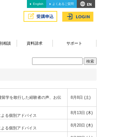
English
よくあるご質問
別相談
資料請求
サポート
費留学を敢行した経験者の声、お伝
8月8日 (土)
8月13日 (木)
師による個別アドバイス
8月20日 (木)
師による個別アドバイス