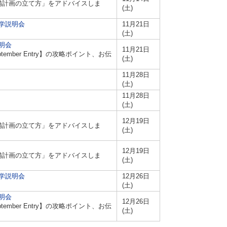
備計画の立て方」をアドバイスしま
(土)
学説明会
11月21日
(土)
明会
11月21日
ber Entry】の攻略ポイント、お伝
(土)
11月28日
(土)
11月28日
(土)
12月19日
備計画の立て方」をアドバイスしま
(土)
12月19日
備計画の立て方」をアドバイスしま
(土)
学説明会
12月26日
(土)
明会
12月26日
ber Entry】の攻略ポイント、お伝
(土)