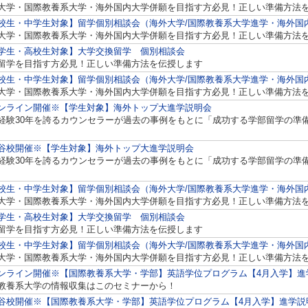
大学・国際教養系大学・海外国内大学併願を目指す方必見！正しい準備方法
校生・中学生対象】留学個別相談会（海外大学/国際教養系大学進学・海外国
大学・国際教養系大学・海外国内大学併願を目指す方必見！正しい準備方法
学生・高校生対象】大学交換留学 個別相談会
留学を目指す方必見！正しい準備方法を伝授します
校生・中学生対象】留学個別相談会（海外大学/国際教養系大学進学・海外国
大学・国際教養系大学・海外国内大学併願を目指す方必見！正しい準備方法
ンライン開催※【学生対象】海外トップ大進学説明会
経験30年を誇るカウンセラーが過去の事例をもとに「成功する学部留学の準
谷校開催※【学生対象】海外トップ大進学説明会
経験30年を誇るカウンセラーが過去の事例をもとに「成功する学部留学の準
校生・中学生対象】留学個別相談会（海外大学/国際教養系大学進学・海外国
大学・国際教養系大学・海外国内大学併願を目指す方必見！正しい準備方法
学生・高校生対象】大学交換留学 個別相談会
留学を目指す方必見！正しい準備方法を伝授します
校生・中学生対象】留学個別相談会（海外大学/国際教養系大学進学・海外国
大学・国際教養系大学・海外国内大学併願を目指す方必見！正しい準備方法
ンライン開催※【国際教養系大学・学部】英語学位プログラム【4月入学】進
教養系大学の情報収集はこのセミナーから！
谷校開催※【国際教養系大学・学部】英語学位プログラム【4月入学】進学説