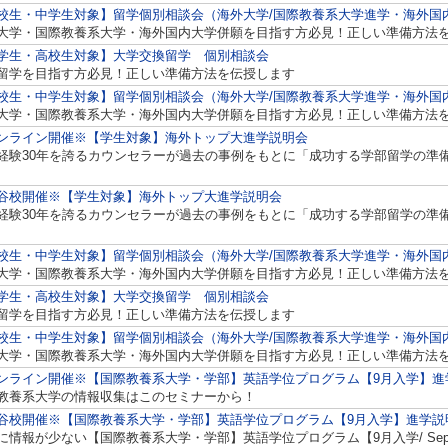
校生・中学生対象】留学個別相談会（海外大学/国際教養系大学進学・海外国
大学・国際教養系大学・海外国内大学併願を目指す方必見！正しい準備方法
学生・高校生対象】大学交換留学 個別相談会
留学を目指す方必見！正しい準備方法を伝授します
校生・中学生対象】留学個別相談会（海外大学/国際教養系大学進学・海外国
大学・国際教養系大学・海外国内大学併願を目指す方必見！正しい準備方法
ンライン開催※【学生対象】海外トップ大進学説明会
経験30年を誇るカウンセラーが過去の事例をもとに「成功する学部留学の準
谷校開催※【学生対象】海外トップ大進学説明会
経験30年を誇るカウンセラーが過去の事例をもとに「成功する学部留学の準
校生・中学生対象】留学個別相談会（海外大学/国際教養系大学進学・海外国
大学・国際教養系大学・海外国内大学併願を目指す方必見！正しい準備方法
学生・高校生対象】大学交換留学 個別相談会
留学を目指す方必見！正しい準備方法を伝授します
校生・中学生対象】留学個別相談会（海外大学/国際教養系大学進学・海外国
大学・国際教養系大学・海外国内大学併願を目指す方必見！正しい準備方法
ンライン開催※【国際教養系大学・学部】英語学位プログラム【9月入学】進
教養系大学の情報収集はこのセミナーから！
谷校開催※【国際教養系大学・学部】英語学位プログラム【9月入学】進学説
に情報が少ない【国際教養系大学・学部】英語学位プログラム【9月入学/ Septem