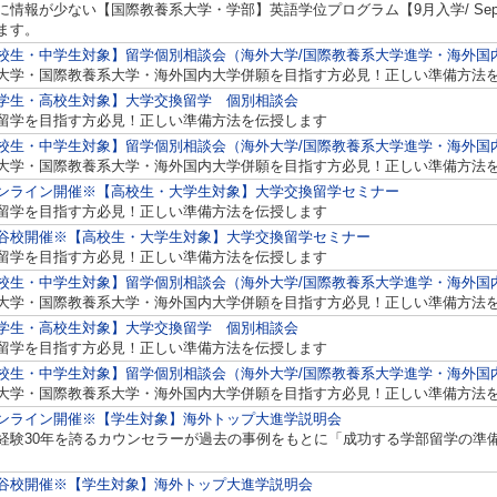
に情報が少ない【国際教養系大学・学部】英語学位プログラム【9月入学/ Septem
ます。
校生・中学生対象】留学個別相談会（海外大学/国際教養系大学進学・海外国
大学・国際教養系大学・海外国内大学併願を目指す方必見！正しい準備方法
学生・高校生対象】大学交換留学 個別相談会
留学を目指す方必見！正しい準備方法を伝授します
校生・中学生対象】留学個別相談会（海外大学/国際教養系大学進学・海外国
大学・国際教養系大学・海外国内大学併願を目指す方必見！正しい準備方法
ンライン開催※【高校生・大学生対象】大学交換留学セミナー
留学を目指す方必見！正しい準備方法を伝授します
谷校開催※【高校生・大学生対象】大学交換留学セミナー
留学を目指す方必見！正しい準備方法を伝授します
校生・中学生対象】留学個別相談会（海外大学/国際教養系大学進学・海外国
大学・国際教養系大学・海外国内大学併願を目指す方必見！正しい準備方法
学生・高校生対象】大学交換留学 個別相談会
留学を目指す方必見！正しい準備方法を伝授します
校生・中学生対象】留学個別相談会（海外大学/国際教養系大学進学・海外国
大学・国際教養系大学・海外国内大学併願を目指す方必見！正しい準備方法
ンライン開催※【学生対象】海外トップ大進学説明会
経験30年を誇るカウンセラーが過去の事例をもとに「成功する学部留学の準
谷校開催※【学生対象】海外トップ大進学説明会