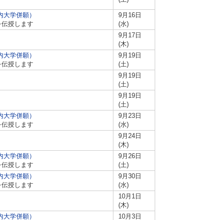
内大学併願）
9月16日
を伝授します
(水)
9月17日
(木)
内大学併願）
9月19日
を伝授します
(土)
9月19日
(土)
9月19日
(土)
内大学併願）
9月23日
を伝授します
(水)
9月24日
(木)
内大学併願）
9月26日
を伝授します
(土)
内大学併願）
9月30日
を伝授します
(水)
10月1日
(木)
内大学併願）
10月3日