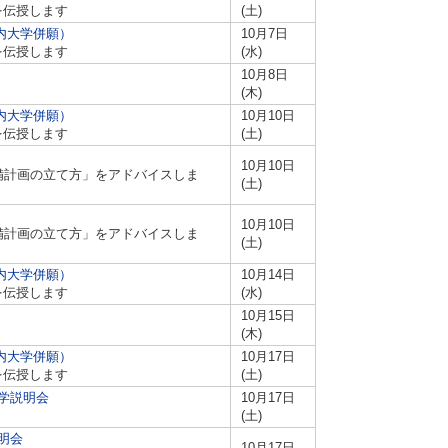
を伝授します
(土)
内大学併願）
10月7日
を伝授します
(水)
10月8日
(木)
内大学併願）
10月10日
を伝授します
(土)
10月10日
備計画の立て方」をアドバイスしま
(土)
10月10日
備計画の立て方」をアドバイスしま
(土)
内大学併願）
10月14日
を伝授します
(水)
10月15日
(木)
内大学併願）
10月17日
を伝授します
(土)
学説明会
10月17日
(土)
明会
10月17日