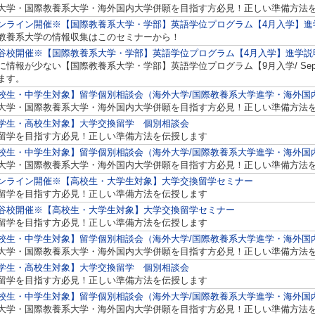
大学・国際教養系大学・海外国内大学併願を目指す方必見！正しい準備方法
ンライン開催※【国際教養系大学・学部】英語学位プログラム【4月入学】進
教養系大学の情報収集はこのセミナーから！
谷校開催※【国際教養系大学・学部】英語学位プログラム【4月入学】進学説
に情報が少ない【国際教養系大学・学部】英語学位プログラム【9月入学/ Septem
ます。
校生・中学生対象】留学個別相談会（海外大学/国際教養系大学進学・海外国
大学・国際教養系大学・海外国内大学併願を目指す方必見！正しい準備方法
学生・高校生対象】大学交換留学 個別相談会
留学を目指す方必見！正しい準備方法を伝授します
校生・中学生対象】留学個別相談会（海外大学/国際教養系大学進学・海外国
大学・国際教養系大学・海外国内大学併願を目指す方必見！正しい準備方法
ンライン開催※【高校生・大学生対象】大学交換留学セミナー
留学を目指す方必見！正しい準備方法を伝授します
谷校開催※【高校生・大学生対象】大学交換留学セミナー
留学を目指す方必見！正しい準備方法を伝授します
校生・中学生対象】留学個別相談会（海外大学/国際教養系大学進学・海外国
大学・国際教養系大学・海外国内大学併願を目指す方必見！正しい準備方法
学生・高校生対象】大学交換留学 個別相談会
留学を目指す方必見！正しい準備方法を伝授します
校生・中学生対象】留学個別相談会（海外大学/国際教養系大学進学・海外国
大学・国際教養系大学・海外国内大学併願を目指す方必見！正しい準備方法