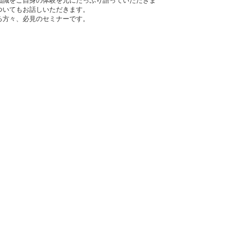
知識をご自身の体験を元にたっぷり語っていただきま
ついてもお話しいただきます。
る方々、必見のセミナーです。