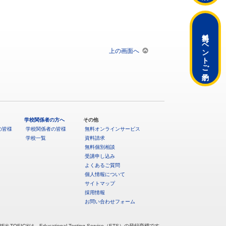
無料イベント
上の画面へ
ご予約
学校関係者の方へ
その他
の皆様
学校関係者の皆様
無料オンラインサービス
学校一覧
資料請求
無料個別相談
受講申し込み
よくあるご質問
個人情報について
サイトマップ
採用情報
お問い合わせフォーム
RE® TOEIC®は、Educational Testing Service（ETS）の登録商標です。