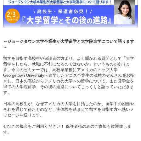
～ジョージタウン大学卒業生が大学留学と大学院進学について語ります
～
留学を目指す高校生や保護者の方より、よく聞かれる質問として「大学
留学をしたら、就職に不利になるのではないか」というものがありま
す。今回のセミナーでは、高校卒業後にアメリカのトップ大学
Georgetown Universityへ進学したアゴス卒業生の浅村のぞみさんをお招
きし、日本の高校からアメリカの大学への留学について、また奨学金を
得ての大学院留学、その後の進路についてじっくりと語っていただきま
す。
日本の高校生が、なぜアメリカの大学を目指したのか、留学中の困難や
それを通じて得たものなど、実体験を踏まえて留学を目指す方へ熱いメ
ッセージを送ります。
ぜひこの機会をご利用ください！ 保護者様のみのご参加も歓迎致しま
す。