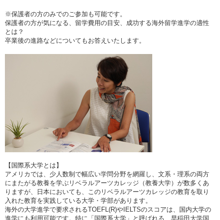
※保護者の方のみでのご参加も可能です。
保護者の方が気になる、留学費用の目安、成功する海外留学進学の適性
とは？
卒業後の進路などについてもお答えいたします。
【国際系大学とは】
アメリカでは、少人数制で幅広い学問分野を網羅し、文系・理系の両方
にまたがる教養を学ぶリベラルアーツカレッジ（教養大学）が数多くあ
りますが、日本においても、このリベラルアーツカレッジの教育を取り
入れた教育を実践している大学・学部があります。
海外の大学進学で要求されるTOEFL(R)やIELTSのスコアは、国内大学の
進学にも利用可能です。特に「国際系大学」と呼ばれる、早稲田大学国