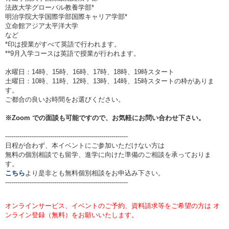
法政大学グローバル教養学部*
明治学院大学国際学部国際キャリア学部*
立命館アジア太平洋大学
など
*印は授業がすべて英語で行われます。
**9月入学コースは英語で授業が行われます。
水曜日：14時、15時、16時、17時、18時、19時スタート
土曜日：10時、11時、12時、13時、14時、15時スタートの枠がありま
す。
ご都合の良いお時間をお選びください。
※Zoom での面談も可能ですので、お気軽にお問い合わせ下さい。
------------------------------------------------------------
日程が合わず、本イベントにご参加いただけない方は
無料の個別相談でも留学、進学に向けた準備のご相談を承っておりま
す。
こちら
より是非とも無料個別相談をお申込み下さい。
------------------------------------------------------------
オンラインサービス、イベントのご予約、資料請求等をご希望の方は オ
ンライン登録（無料）をお願いいたします。