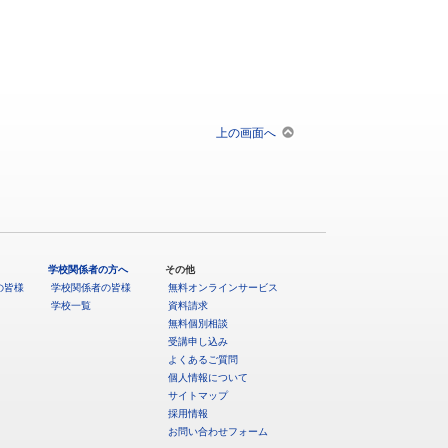
上の画面へ
学校関係者の方へ
その他
の皆様
学校関係者の皆様
無料オンラインサービス
学校一覧
資料請求
無料個別相談
受講申し込み
よくあるご質問
個人情報について
サイトマップ
採用情報
お問い合わせフォーム