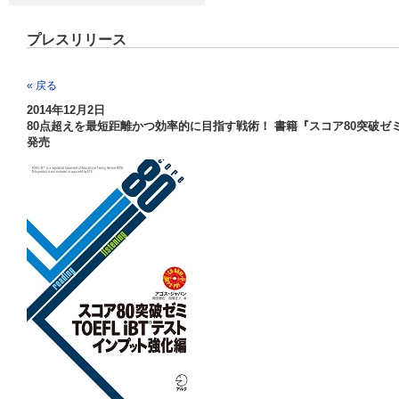
プレスリリース
« 戻る
2014年12月2日
80点超えを最短距離かつ効率的に目指す戦術！ 書籍『スコア80突破ゼミ TOE
発売