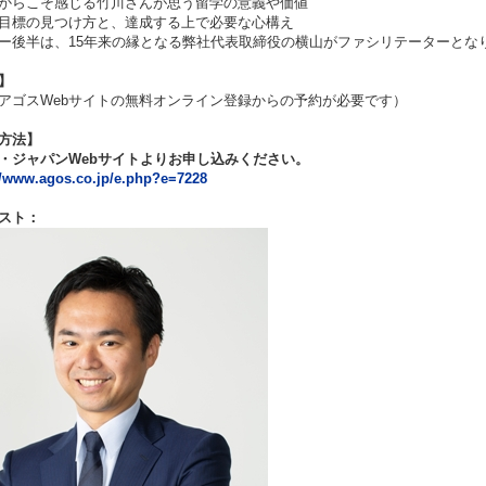
からこそ感じる竹川さんが思う留学の意義や価値
目標の見つけ方と、達成する上で必要な心構え
ー後半は、15年来の縁となる弊社代表取締役の横山がファシリテーターとな
】
アゴスWebサイトの無料オンライン登録からの予約が必要です）
方法】
・ジャパンWebサイトよりお申し込みください。
//www.agos.co.jp/e.php?e=7228
スト：