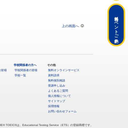
無料イベント
上の画面へ
ご予約
学校関係者の方へ
その他
の皆様
学校関係者の皆様
無料オンラインサービス
学校一覧
資料請求
無料個別相談
受講申し込み
よくあるご質問
個人情報について
サイトマップ
採用情報
お問い合わせフォーム
RE® TOEIC®は、Educational Testing Service（ETS）の登録商標です。