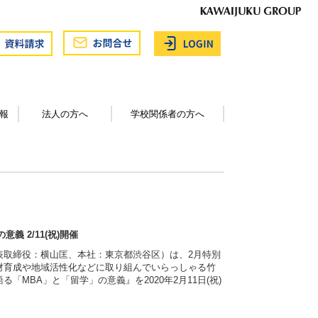
報
法人の方へ
学校関係者の方へ
 2/11(祝)開催
表取締役：横山匡、本社：東京都渋谷区）は、2月特別
材育成や地域活性化などに取り組んでいらっしゃる竹
MBA」と「留学」の意義』を2020年2月11日(祝)