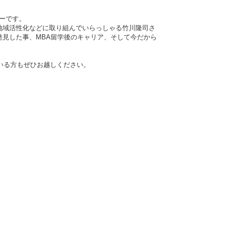
ーです。
地域活性化などに取り組んでいらっしゃる竹川隆司さ
見した事、MBA留学後のキャリア、そして今だから
ている方もぜひお越しください。