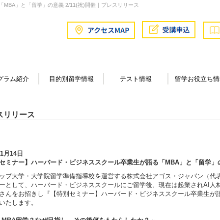
BA」と「留学」の意義 2/11(祝)開催｜プレスリリース
グラム紹介
目的別留学情報
テスト情報
留学お役立ち情
スリリース
年1月14日
セミナー】ハーバード・ビジネススクール卒業生が語る「MBA」と「留学」の意義
ップ大学・大学院留学準備指導校を運営する株式会社アゴス・ジャパン（代
ーとして、ハーバード・ビジネススクールにご留学後、現在は起業されAI人
さんをお招きし『【特別セミナー】ハーバード・ビジネススクール卒業生が語る「
いたします。