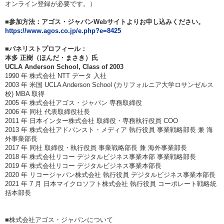
オンライン登録が必要です。）
■参加方法：アゴス・ジャパンWebサイトよりお申し込みください。
https://www.agos.co.jp/e.php?e=8425
■パネリストプロフィール：
本多 正樹（ほんだ・まさき）氏
UCLA Anderson School, Class of 2003
1990 年 株式会社 NTT データ 入社
2003 年 米国 UCLA Anderson School (カリフォルニア大学ロサンゼルス
校) MBA 取得
2005 年 株式会社アゴス・ジャパン 専務取締役
2006 年 同社 代表取締役社長
2011 年 日本インター株式会社 取締役・専務執行役員 COO
2013 年 株式会社アドバンスト・メディア 執行役員 事業戦略部長 兼 海
外事業部長
2017 年 同社 取締役・執行役員 事業戦略部長 兼 海外事業部長
2018 年 株式会社リコー デジタルビジネス事業本部 事業戦略部長
2019 年 株式会社リコー デジタルビジネス事業本部長
2020 年 リコージャパン株式会社 執行役員 デジタルビジネス事業本部長
2021 年 7 月 日本マイクロソフト株式会社 執行役員 コーポレート戦略統
括本部長
■株式会社アゴス・ジャパンについて