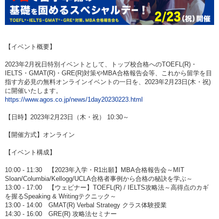
【イベント概要】
2023年2月祝日特別イベントとして、トップ校合格へのTOEFL(R)・
IELTS・GMAT(R)・GRE(R)対策やMBA合格報告会等、これから留学を目
指す方必見の無料オンラインイベントの一日を、2023年2月23日(木・祝)
に開催いたします。
https://www.agos.co.jp/news/1day20230223.html
【日時】2023年2月23日（木・祝） 10:30～
【開催方式】オンライン
【イベント構成】
10:00 - 11:30 【2023年入学・R1出願】MBA合格報告会～MIT
Sloan/Columbia/Kellogg/UCLA合格者事例から合格の秘訣を学ぶ～
13:00 - 17:00 【ウェビナー】TOEFL(R) / IELTS攻略法～高得点のカギ
を握るSpeaking & Writingテクニック～
13:00 - 14:00 GMAT(R) Verbal Strategy クラス体験授業
14:30 - 16:00 GRE(R) 攻略法セミナー