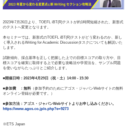
2023年7月26日より、TOEFL iBT(R)テストが約1時間短縮された、新形式
のテストへ変更となります。
本セミナーでは、新形式のTOEFL iBT(R)テストがどう変わるのか、新し
く導入されるWriting for Academic Discussionタスクについても解説いた
します。
試験傾向、採点基準を正しく把握した上での目標スコアの取り方や、目
標スコアを確実に取得する上で必要な攻略法や学習法を、サンプル問題
を使いながらたっぷりとご紹介します。
■開催日時：2023年4月29日（祝・土）14:00 - 15:30
■参加費 ：無料
（参加予約のためにアゴス・ジャパンWebサイトの無料
オンライン登録が必要です。）
■参加方法：アゴス・ジャパンWebサイトよりお申し込みください。
https://www.agos.co.jp/e.php?e=9273
※ETS Japan