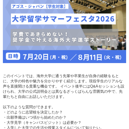
このイベントでは、海外大学に通う先輩や卒業生が自身の経験をもと
に、大学の特色や魅力を分かりやすく紹介します。現役学生のリアルな
声を直接聞ける貴重な機会です。 イベント後半にはQ&Aセッションも設
けられ、大学の公式説明会とは異なるざっくばらんな雰囲気の中で、先
輩たちと自由にお話しいただけます。
以下のような質問ができます。
・どのように志望校を決定したか？
・出願準備はいつ頃から始めたのか？
・大学見学（キャンパスビジット）は必要か？
・入学した大学での生活や授業スタイルについて知りたい。