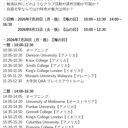
・勉強以外にどのようなクラブ活動や課外活動が可能か？
・在籍大学ならではの特色や魅力は何か？
◇日時：2026年7月20日（月・祝）【海の日】 10:00～12:30 14:00～
16:30
2026年8月11日（火・祝）【山の日】 10:00～12:30
・2026年7月20日（月・祝）【海の日】
一部：10:00-12:30
10:00-10:05 オープニング
10:05-10:20 Denison University【アメリカ】
10:20-10:35 Knox College【アメリカ】
10:35-10:50 Smith College【アメリカ】
10:50-11:05 King's College London【イギリス】
11:05-11:20 Monash University Malaysia【マレーシア】
11:20-12:30 大学別 Q&A ブレイクアウトルーム
二部：14:00-16:30
14:00-14:05 オープニング
14:05-14:20 University of Melbourne【オーストラリア】
14:20-14:35 Purdue University【アメリカ】
14:35-14:50 Grinnell College【アメリカ】
14:50-15:05 King's College London【イギリス】
15:05-15:20 Columbia University【アメリカ】
15:20-15:35 Pomona College【アメリカ】