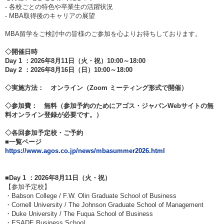
- 各校ごとの特色や卒業生の活躍状況
- MBA取得後のキャリアの展望
MBA留学をご検討中の皆様のご参加を心よりお待ちしております。
◇開催日時
Day 1 ：2026年8月11日（火・祝）10:00～18:00
Day 2 ：2026年8月16日（日）10:00～18:00
◇実施方法： オンライン（Zoom ミーティング形式で開催）
◇参加費： 無料（参加予約のためにアゴス・ジャパンWebサイトの無
料オンライン登録が必要です。）
◇各回参加予定校・ご予約
■一覧ページ
https://www.agos.co.jp/news/mbasummer2026.html
■Day 1 ：2026年8月11日（火・祝）
【参加予定校】
・Babson College / F.W. Olin Graduate School of Business
・Cornell University / The Johnson Graduate School of Management
・Duke University / The Fuqua School of Business
・ESADE Business School