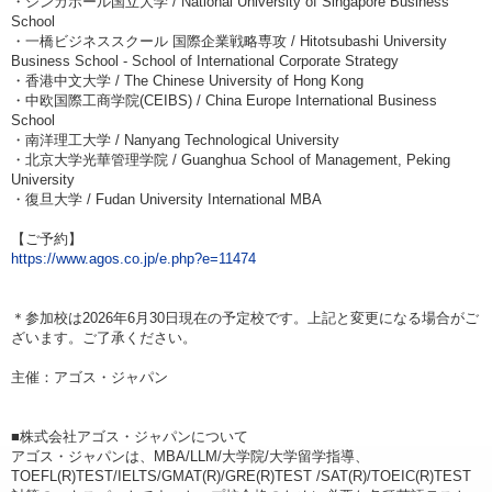
・シンガポール国立大学 / National University of Singapore Business
School
・一橋ビジネススクール 国際企業戦略専攻 / Hitotsubashi University
Business School - School of International Corporate Strategy
・香港中文大学 / The Chinese University of Hong Kong
・中欧国際工商学院(CEIBS) / China Europe International Business
School
・南洋理工大学 / Nanyang Technological University
・北京大学光華管理学院 / Guanghua School of Management, Peking
University
・復旦大学 / Fudan University International MBA
【ご予約】
https://www.agos.co.jp/e.php?e=11474
＊参加校は2026年6月30日現在の予定校です。上記と変更になる場合がご
ざいます。ご了承ください。
主催：アゴス・ジャパン
■株式会社アゴス・ジャパンについて
アゴス・ジャパンは、MBA/LLM/大学院/大学留学指導、
TOEFL(R)TEST/IELTS/GMAT(R)/GRE(R)TEST /SAT(R)/TOEIC(R)TEST