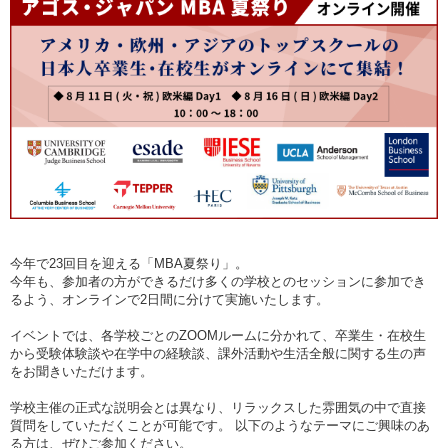
今年で23回目を迎える「MBA夏祭り」。
今年も、参加者の方ができるだけ多くの学校とのセッションに参加でき
るよう、オンラインで2日間に分けて実施いたします。
イベントでは、各学校ごとのZOOMルームに分かれて、卒業生・在校生
から受験体験談や在学中の経験談、課外活動や生活全般に関する生の声
をお聞きいただけます。
学校主催の正式な説明会とは異なり、リラックスした雰囲気の中で直接
質問をしていただくことが可能です。 以下のようなテーマにご興味のあ
る方は、ぜひご参加ください。