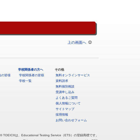
上の画面へ
学校関係者の方へ
その他
当の皆様
学校関係者の皆様
無料オンラインサービス
学校一覧
資料請求
無料個別相談
受講申し込み
よくあるご質問
個人情報について
サイトマップ
採用情報
お問い合わせフォーム
® TOEIC®は、Educational Testing Service（ETS）の登録商標です。