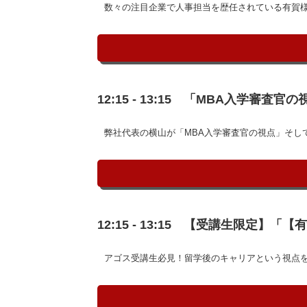
数々の注目企業で人事担当を歴任されている有賀様
12:15 - 13:15 「MBA入学
弊社代表の横山が「MBA入学審査官の視点」そし
12:15 - 13:15 【受講生限
アゴス受講生必見！留学後のキャリアという視点