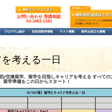
お問い合わせ 受講相談
03-3463-1343
プログラム紹介
目的別留学情報
テスト情報
留学お役立ち情報
アを考える一日
学部)/交換留学、留学を目指しキャリアを考える すべての
)・出願、留学準備をこの日からスタート！