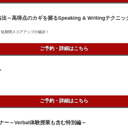
ELTS攻略法～高得点のカギを握るSpeaking & Writingテクニ
と短期間スコアアップの秘訣！
ご予約・詳細はこちら
ー
ご予約・詳細はこちら
(R)セミナー～Verbal体験授業も含む特別編～