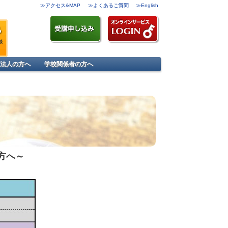
≫アクセス&MAP
≫よくあるご質問
≫English
法人の方へ
学校関係者の方へ
方へ～