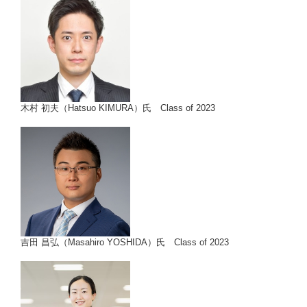
木村 初夫（Hatsuo KIMURA）氏 Class of 2023
吉田 昌弘（Masahiro YOSHIDA）氏 Class of 2023