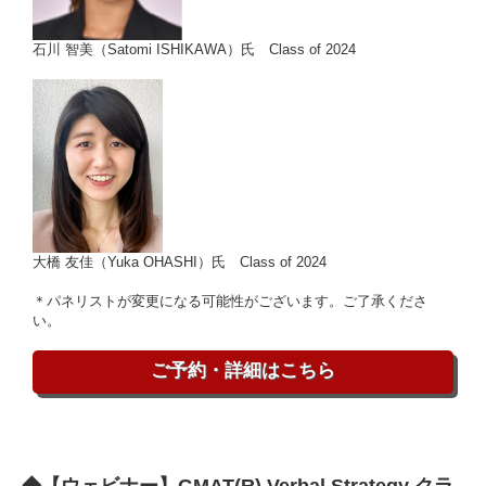
石川 智美（Satomi ISHIKAWA）氏 Class of 2024
大橋 友佳（Yuka OHASHI）氏 Class of 2024
＊パネリストが変更になる可能性がございます。ご了承くださ
い。
ご予約・詳細はこちら
◆【ウェビナー】GMAT(R) Verbal Strategy クラ