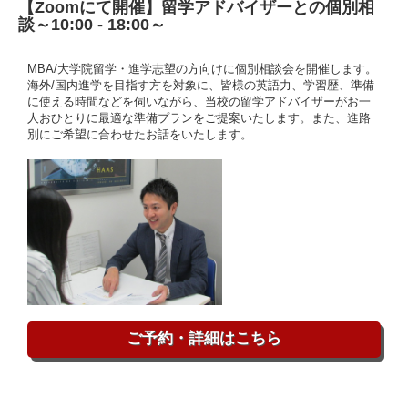
【Zoomにて開催】留学アドバイザーとの個別相
談～10:00 - 18:00～
MBA/大学院留学・進学志望の方向けに個別相談会を開催します。
海外/国内進学を目指す方を対象に、皆様の英語力、学習歴、準備
に使える時間などを伺いながら、当校の留学アドバイザーがお一
人おひとりに最適な準備プランをご提案いたします。また、進路
別にご希望に合わせたお話をいたします。
ご予約・詳細はこちら