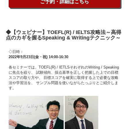
ご予約・詳細はこちら
◆【ウェビナー】TOEFL(R) / IELTS攻略法～高得
点のカギを握るSpeaking & Writingテクニック～
◇日時：
2022年9月23日(金・祝) 14:00-16:30
各セミナーでは、TOEFL(R) / IETLSそれぞれのWriting / Speaking
に焦点を絞り、 試験傾向、採点基準を正しく把握した上での目標
スコアの取り方や、 目標スコアを確実に取得する上で必要な攻略
法や学習法を、 サンプル問題を使いながらたっぷりとご紹介しま
す。