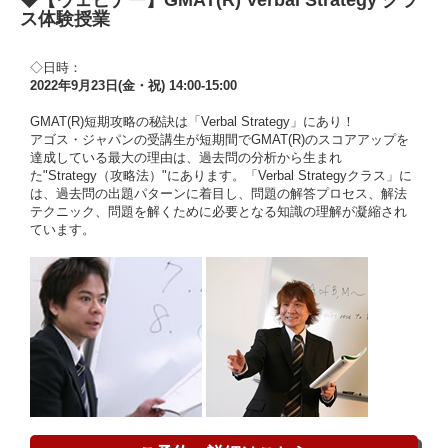
ス体験授業
◇日時：
2022年9月23日(金・祝) 14:00-15:00
GMAT(R)短期攻略の秘訣は「Verbal Strategy」にあり！
アゴス・ジャパンの受講生が短期間でGMAT(R)のスコアアップを
達成している最大の理由は、過去問の分析から生まれ
た"Strategy（攻略法）"にあります。「Verbal Strategyクラス」に
は、過去問の出題パターンに着目し、問題の解答プロセス、解法
テクニック、問題を解くために必要となる知識の理解が凝縮され
ています。