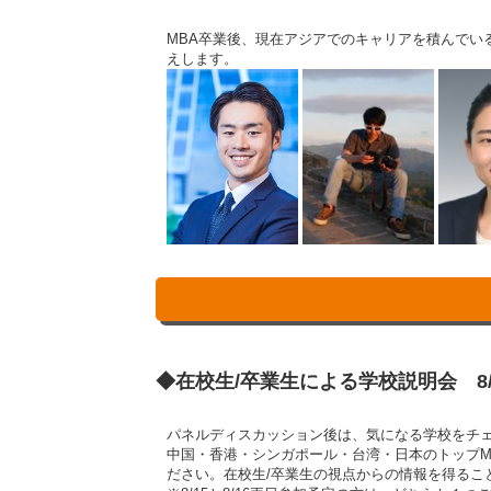
MBA卒業後、現在アジアでのキャリアを積んで
えします。
◆在校生/卒業生による学校説明会 8/15
パネルディスカッション後は、気になる学校をチ
中国・香港・シンガポール・台湾・日本のトップ
ださい。在校生/卒業生の視点からの情報を得るこ