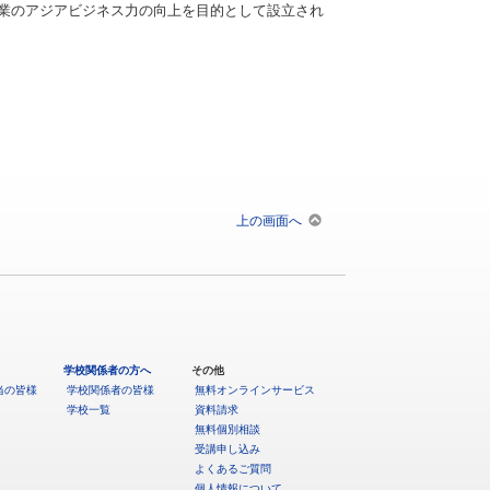
業のアジアビジネス力の向上を目的として設立され
上の画面へ
学校関係者の方へ
その他
当の皆様
学校関係者の皆様
無料オンラインサービス
学校一覧
資料請求
無料個別相談
受講申し込み
よくあるご質問
個人情報について