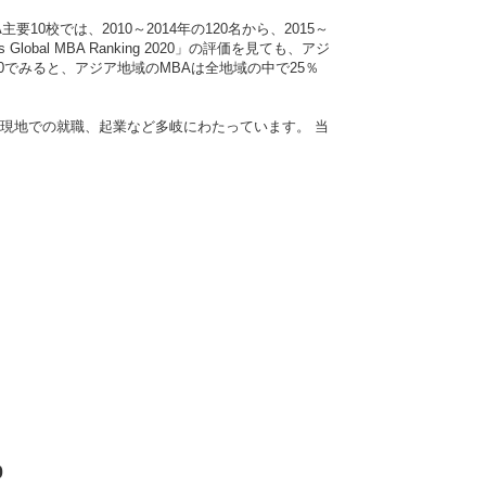
校では、2010～2014年の120名から、2015～
es Global MBA Ranking 2020」の評価を見ても、アジ
p50でみると、アジア地域のMBAは全地域の中で25％
現地での就職、起業など多岐にわたっています。 当
0