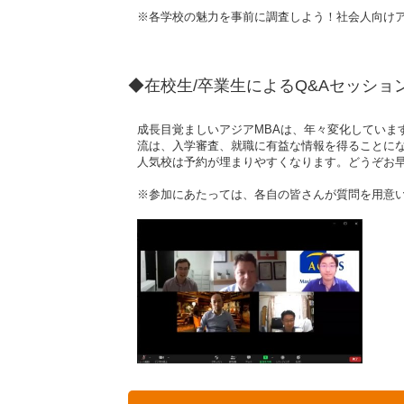
※各学校の魅力を事前に調査しよう！社会人向け
◆在校生/卒業生によるQ&Aセッシ
成長目覚ましいアジアMBAは、年々変化していま
流は、入学審査、就職に有益な情報を得ることに
人気校は予約が埋まりやすくなります。どうぞお
※参加にあたっては、各自の皆さんが質問を用意