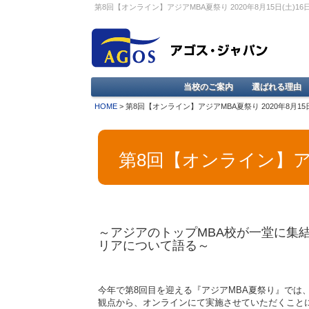
第8回【オンライン】アジアMBA夏祭り 2020年8月15日(土)16
当校のご案内
選ばれる理由
HOME
> 第8回【オンライン】アジアMBA夏祭り 2020年8月15日
第8回【オンライン】アジア
～アジアのトップMBA校が一堂に集結
リアについて語る～
今年で第8回目を迎える『アジアMBA夏祭り』では
観点から、オンラインにて実施させていただくこと