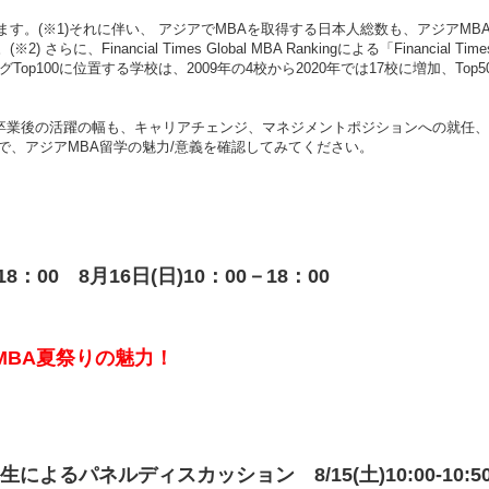
(※1)それに伴い、 アジアでMBAを取得する日本人総数も、アジアMBA主要10
らに、Financial Times Global MBA Rankingによる「Financial Tim
op100に位置する学校は、2009年の4校から2020年では17校に増加、To
卒業後の活躍の幅も、キャリアチェンジ、マネジメントポジションへの就任、
で、アジアMBA留学の魅力/意義を確認してみてください。
8：00 8月16日(日)10：00－18：00
MBA夏祭りの魅力！
るパネルディスカッション 8/15(土)10:00-10:5