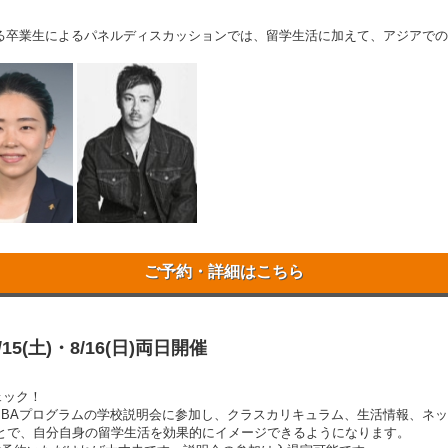
いる卒業生によるパネルディスカッションでは、留学生活に加えて、アジアで
ご予約・詳細はこちら
(土)・8/16(日)両日開催
ェック！
MBAプログラムの学校説明会に参加し、クラスカリキュラム、生活情報、ネ
とで、自分自身の留学生活を効果的にイメージできるようになります。