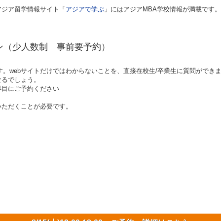
アジア留学情報サイト「
アジアで学ぶ
」にはアジアMBA学校情報が満載です。
ョン（少人数制 事前要予約）
す。webサイトだけではわからないことを、直接在校生/卒業生に質問ができ
なるでしょう。
早目にご予約ください
いただくことが必要です。