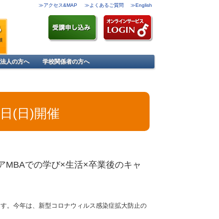
≫アクセス&MAP
≫よくあるご質問
≫English
法人の方へ
学校関係者の方へ
日(日)開催
アMBAでの学び×生活×卒業後のキャ
ます。今年は、新型コロナウィルス感染症拡大防止の