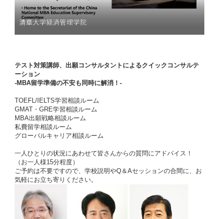
テスト対策講師、出願コンサルタントによるクイックコンサルテ
ーション
-MBA留学準備の不安も同時に解消！-
TOEFL/IELTS学習相談ルーム
GMAT・GRE学習相談ルーム
MBA出願戦略相談ルーム
私費留学相談ルーム
グローバルキャリア相談ルーム
一人ひとりの状況にあわせて皆さんからの質問にアドバイス！
（お一人様15分程度）
ご予約は不要ですので、学校説明やQ＆Aセッションの合間に、お
気軽にお立ち寄りください。