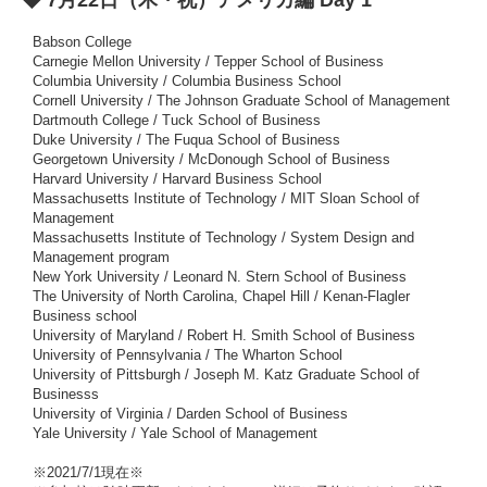
Babson College
Carnegie Mellon University / Tepper School of Business
Columbia University / Columbia Business School
Cornell University / The Johnson Graduate School of Management
Dartmouth College / Tuck School of Business
Duke University / The Fuqua School of Business
Georgetown University / McDonough School of Business
Harvard University / Harvard Business School
Massachusetts Institute of Technology / MIT Sloan School of
Management
Massachusetts Institute of Technology / System Design and
Management program
New York University / Leonard N. Stern School of Business
The University of North Carolina, Chapel Hill / Kenan-Flagler
Business school
University of Maryland / Robert H. Smith School of Business
University of Pennsylvania / The Wharton School
University of Pittsburgh / Joseph M. Katz Graduate School of
Businesss
University of Virginia / Darden School of Business
Yale University / Yale School of Management
※2021/7/1現在※