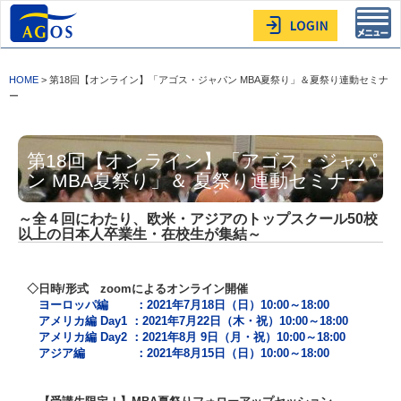
Toggl
navig
HOME
> 第18回【オンライン】「アゴス・ジャパン MBA夏祭り」＆夏祭り連動セミナ
ー
第18回【オンライン】「アゴス・ジャパ
ン MBA夏祭り」＆ 夏祭り連動セミナー
～全４回にわたり、欧米・アジアのトップスクール50校
以上の日本人卒業生・在校生が集結～
◇日時/形式 zoomによるオンライン開催
ヨーロッパ編 ：2021年7月18日（日）10:00～18:00
アメリカ編 Day1 ：2021年7月22日（木・祝）10:00～18:00
アメリカ編 Day2 ：2021年8月 9日（月・祝）10:00～18:00
アジア編 ：2021年8月15日（日）10:00～18:00