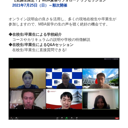
【受講生限定！】MBA夏祭りフォローアップセッション
2021年7月25日（日）～順次開催
オンライン説明会の良さを活用し、多くの現地在校生や卒業生が
参加しますので、MBA留学の生の声を聴く絶好の機会です。
◆在校生/卒業生による学校紹介
コースやカリキュラムの説明や学校の特徴解説
◆在校生/卒業生によるQ&Aセッション
在校生/卒業生に直接質問できる!