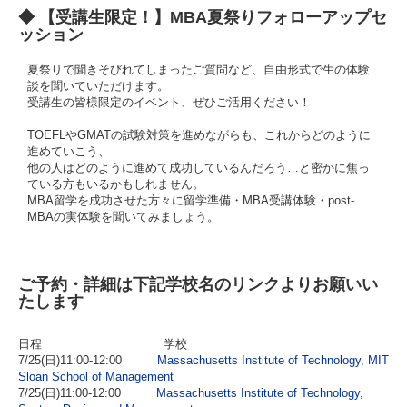
◆ 【受講生限定！】MBA夏祭りフォローアップセ
ッション
夏祭りで聞きそびれてしまったご質問など、自由形式で生の体験
談を聞いていただけます。
受講生の皆様限定のイベント、ぜひご活用ください！
TOEFLやGMATの試験対策を進めながらも、これからどのように
進めていこう、
他の人はどのように進めて成功しているんだろう…と密かに焦っ
ている方もいるかもしれません。
MBA留学を成功させた方々に留学準備・MBA受講体験・post-
MBAの実体験を聞いてみましょう。
ご予約・詳細は下記学校名のリンクよりお願いい
たします
日程 学校
7/25(日)11:00-12:00
Massachusetts Institute of Technology, MIT
Sloan School of Management
7/25(日)11:00-12:00
Massachusetts Institute of Technology,