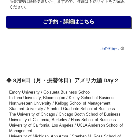
※参加校は随時更新いたしますので、詳細は予約サイトをご確認
ください。
ご予約・詳細はこちら
上の画面へ
◆ 8月9日（月・振替休日）アメリカ編 Day 2
Emory University / Goizueta Business School
Indiana University, Bloomington / Kelley School of Business
Northwestern University / Kellogg School of Management
Stanford University / Stanford Graduate School of Business
The University of Chicago / Chicago Booth School of Business
University of California, Berkeley / Haas School of Business
University of California, Los Angeles / UCLA Anderson School of
Management
University of Michigan, Ann Arbor / Stephen M. Ross School of