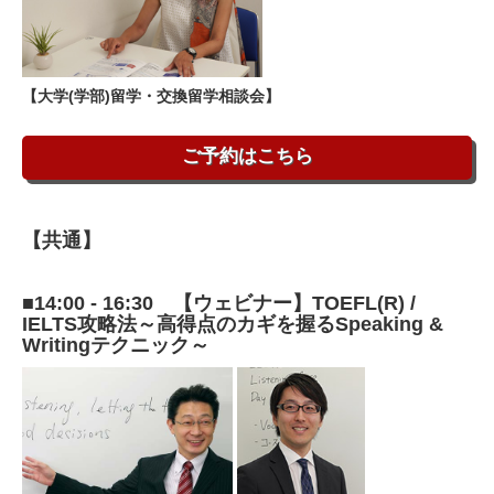
【大学(学部)留学・交換留学相談会】
ご予約はこちら
【共通】
■14:00 - 16:30 【ウェビナー】TOEFL(R) /
IELTS攻略法～高得点のカギを握るSpeaking &
Writingテクニック～