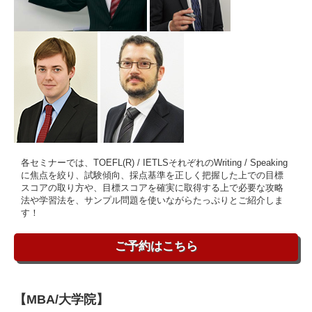
各セミナーでは、TOEFL(R) / IETLSそれぞれのWriting / Speaking
に焦点を絞り、試験傾向、採点基準を正しく把握した上での目標
スコアの取り方や、目標スコアを確実に取得する上で必要な攻略
法や学習法を、サンプル問題を使いながらたっぷりとご紹介しま
す！
ご予約はこちら
【MBA/大学院】