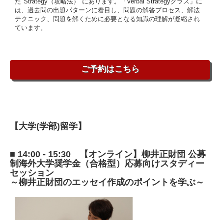
た"Strategy（攻略法）"にあります。「Verbal Strategyクラス」に
は、過去問の出題パターンに着目し、問題の解答プロセス、解法
テクニック、問題を解くために必要となる知識の理解が凝縮され
ています。
ご予約はこちら
【大学(学部)留学】
■ 14:00 - 15:30 【オンライン】柳井正財団 公募
制海外大学奨学金（合格型）応募向けスタディー
セッション
～柳井正財団のエッセイ作成のポイントを学ぶ～