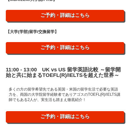
ご予約・詳細はこちら
【大学(学部)留学/交換留学】
ご予約・詳細はこちら
11:00 - 13:00 UK vs US 留学英語比較 ～留学開
始と共に始まるTOEFL(R)/IELTSを超えた世界～
多くの方の留学希望先である英国・米国の留学生活で必要な英語
力を、両国の大学院留学経験者でありアゴスのTOEFL(R)/IELTS講
師でもある2人が、実生活も踏まえ徹底紹介！
ご予約・詳細はこちら