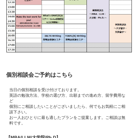
個別相談会ご予約はこちら
当日の個別相談を受け付けております。
英語の勉強方法、学校の選び方、出願までの進め方、留学費用な
ど
個別にご相談したいことがございましたら、何でもお気軽にご相
談下さい。
お一人おひとりに最も適したプランをご提案します。ご相談は無
料です。
【MBA/LLM/大学院/Ph.D】