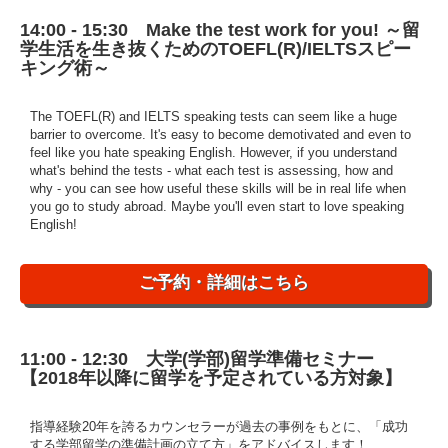
14:00 - 15:30 Make the test work for you! ～留
学生活を生き抜くためのTOEFL(R)/IELTSスピー
キング術～
The TOEFL(R) and IELTS speaking tests can seem like a huge
barrier to overcome. It's easy to become demotivated and even to
feel like you hate speaking English. However, if you understand
what's behind the tests - what each test is assessing, how and
why - you can see how useful these skills will be in real life when
you go to study abroad. Maybe you'll even start to love speaking
English!
ご予約・詳細はこちら
11:00 - 12:30 大学(学部)留学準備セミナー
【2018年以降に留学を予定されている方対象】
指導経験20年を誇るカウンセラーが過去の事例をもとに、「成功
する学部留学の準備計画の立て方」をアドバイスします！