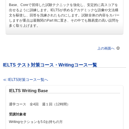
Base、Coreで習得した試験テクニックを強化し、安定的に高スコアを
出せるように訓練します。IELTSが求めるアカデミックな語彙や文法構
文を駆使し、回答を洗練されたものにします。試験全体の内容をカバー
しますが重点は最難関のPart IIIに置き、その中でも難易度の高い設問を
多く取り上げます。
上の画面へ
IELTS テスト対策コース・Writingコース一覧
≪ IELTS対策コース一覧へ
IELTS Writing Base
通学コース 全4回 週１回（12時間）
受講対象者
Writingセクションを5.0お持ちの方