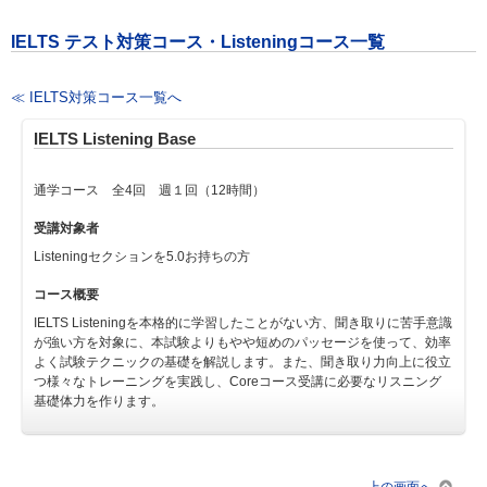
IELTS テスト対策コース・Listeningコース一覧
≪ IELTS対策コース一覧へ
IELTS Listening Base
通学コース 全4回 週１回（12時間）
受講対象者
Listeningセクションを5.0お持ちの方
コース概要
IELTS Listeningを本格的に学習したことがない方、聞き取りに苦手意識
が強い方を対象に、本試験よりもやや短めのパッセージを使って、効率
よく試験テクニックの基礎を解説します。また、聞き取り力向上に役立
つ様々なトレーニングを実践し、Coreコース受講に必要なリスニング
基礎体力を作ります。
上の画面へ