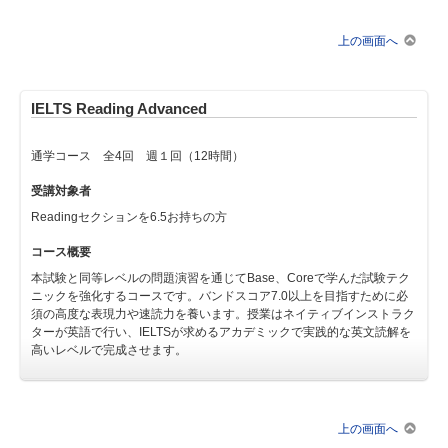
上の画面へ
IELTS Reading Advanced
通学コース 全4回 週１回（12時間）
受講対象者
Readingセクションを6.5お持ちの方
コース概要
本試験と同等レベルの問題演習を通じてBase、Coreで学んだ試験テク
ニックを強化するコースです。バンドスコア7.0以上を目指すために必
須の高度な表現力や速読力を養います。授業はネイティブインストラク
ターが英語で行い、IELTSが求めるアカデミックで実践的な英文読解を
高いレベルで完成させます。
上の画面へ