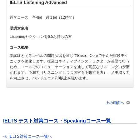
IELTS Listening Advanced
通学コース 全4回 週１回（12時間）
受講対象者
Listeningセクションを6.5お持ちの方
コース概要
本試験と同等レベルの問題演習を通じてBase、Coreで学んだ試験テク
ニックを強化します。授業はネイティブインストラクターが英語で行う
ため、コースでのコミュニケーションを通して高度なリスニング力が磨
かれます。予測力（リスニングしつつ内容を予想する力）、メモ取り力
を向上させ、バンドスコア7.0以上を狙います。
上の画面へ
IELTS テスト対策コース・Speakingコース一覧
≪ IELTS対策コース一覧へ