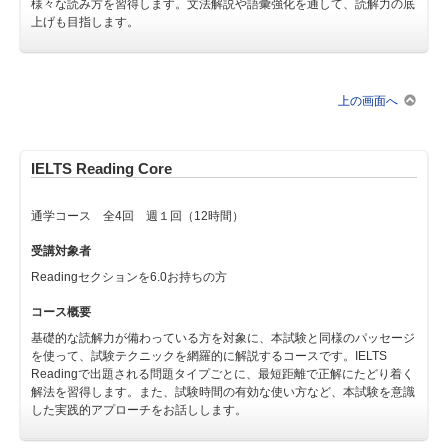
様々な読み方を習得します。文法解説や語彙強化を通して、読解力の底
上げも目指します。
上の画面へ
IELTS Reading Core
通学コース 全4回 週１回（12時間）
受講対象者
Readingセクションを6.0お持ちの方
コース概要
基礎的な読解力が備わっている方を対象に、本試験と同様のパッセージ
を使って、試験テクニックを網羅的に解説するコースです。IELTS
Readingで出題される問題タイプごとに、最短距離で正解にたどり着く
解法を習得します。また、試験時間の有効な使い方など、本試験を意識
した実践的アプローチをお話しします。