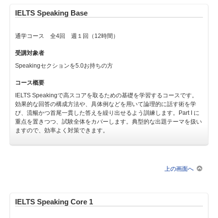
IELTS Speaking Base
通学コース 全4回 週１回（12時間）
受講対象者
Speakingセクションを5.0お持ちの方
コース概要
IELTS Speakingで高スコアを取るための基礎を学習するコースです。
効果的な回答の構成方法や、具体例などを用いて論理的に話す術を学
び、流暢かつ首尾一貫した答えを繰り出せるよう訓練します。Part I に
重点を置きつつ、試験全体をカバーします。典型的な出題テーマを扱い
ますので、効率よく対策できます。
上の画面へ
IELTS Speaking Core 1