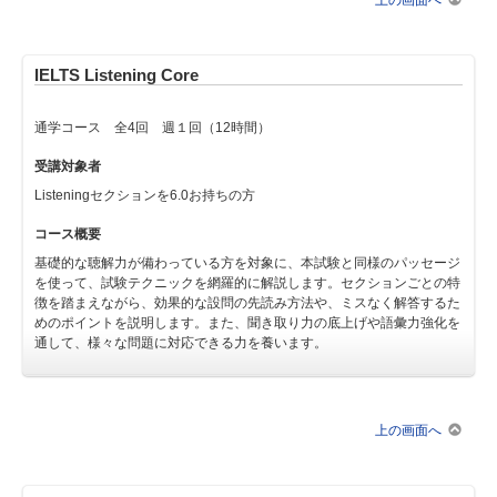
IELTS Listening Core
通学コース 全4回 週１回（12時間）
受講対象者
Listeningセクションを6.0お持ちの方
コース概要
基礎的な聴解力が備わっている方を対象に、本試験と同様のパッセージ
を使って、試験テクニックを網羅的に解説します。セクションごとの特
徴を踏まえながら、効果的な設問の先読み方法や、ミスなく解答するた
めのポイントを説明します。また、聞き取り力の底上げや語彙力強化を
通して、様々な問題に対応できる力を養います。
上の画面へ