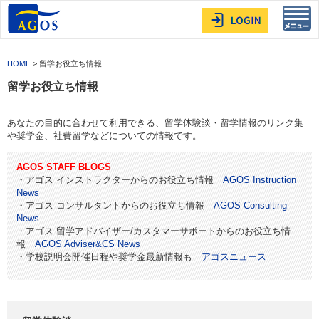
Toggl
navig
HOME
> 留学お役立ち情報
留学お役立ち情報
あなたの目的に合わせて利用できる、留学体験談・留学情報のリンク集
や奨学金、社費留学などについての情報です。
AGOS STAFF BLOGS
・アゴス インストラクターからのお役立ち情報
AGOS Instruction
News
・アゴス コンサルタントからのお役立ち情報
AGOS Consulting
News
・アゴス 留学アドバイザー/カスタマーサポートからのお役立ち情
報
AGOS Adviser&CS News
・学校説明会開催日程や奨学金最新情報も
アゴスニュース