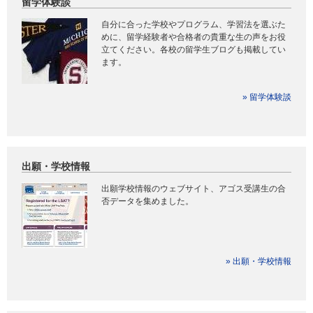
留学体験談
自分に合った学校やプログラム、学習法を選ぶた
めに、留学経験者や合格者の貴重な生の声をお役
立てください。各校の留学生ブログも掲載してい
ます。
» 留学体験談
出願・学校情報
出願学校情報のウェブサイト、アゴス受講生の合
否データを集めました。
» 出願・学校情報