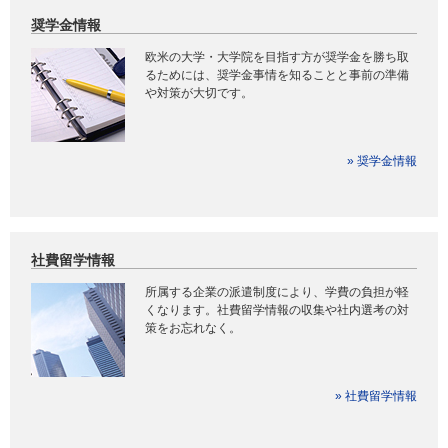
奨学金情報
欧米の大学・大学院を目指す方が奨学金を勝ち取
るためには、奨学金事情を知ることと事前の準備
や対策が大切です。
» 奨学金情報
社費留学情報
所属する企業の派遣制度により、学費の負担が軽
くなります。社費留学情報の収集や社内選考の対
策をお忘れなく。
» 社費留学情報