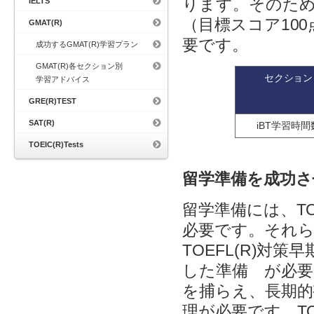
ります。そのため
IELTS
（目標スコア10
GMAT(R)
要です。
成功するGMAT(R)学習プラン
GMAT(R)各セクション別
セクション
学習アドバイス
GRE(R)TEST
SAT(R)
iBT学習時間
TOEIC(R)Tests
留学準備を成功さ
留学準備には、TO
必要です。それら
TOEFL(R)対
した準備 が必要
を捕らえ、長期的
理が必要です。TO