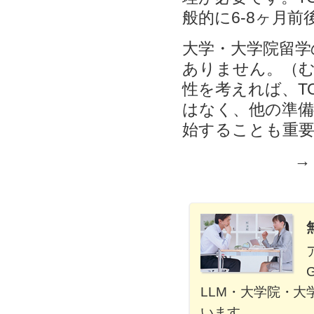
般的に6-8ヶ月
大学・大学院留学の
ありません。（むし
性を考えれば、T
はなく、他の準備
始することも重
→
LLM・大学院・
います。