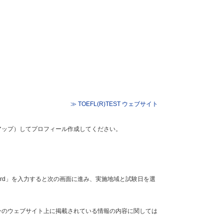
≫ TOEFL(R)TEST ウェブサイト
サインアップ）してプロフィール作成してください。
word」を入力すると次の画面に進み、実施地域と試験日を選
ンのウェブサイト上に掲載されている情報の内容に関しては
。