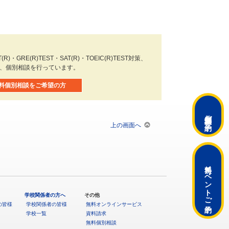
)・GRE(R)TEST・SAT(R)・TOEIC(R)TEST対策、
や、個別相談を行っています。
料個別相談をご希望の方
ご予約
上の画面へ
無料イベント
学校関係者の方へ
その他
ご予約
の皆様
学校関係者の皆様
無料オンラインサービス
学校一覧
資料請求
無料個別相談