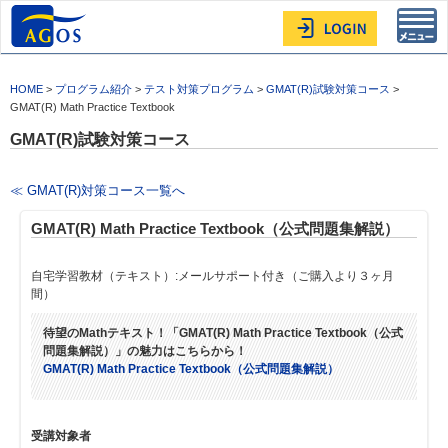
Toggl
navig
HOME
>
プログラム紹介
>
テスト対策プログラム
>
GMAT(R)試験対策コース
>
GMAT(R) Math Practice Textbook
GMAT(R)試験対策コース
≪ GMAT(R)対策コース一覧へ
GMAT(R) Math Practice Textbook（公式問題集解説）
自宅学習教材（テキスト）:メールサポート付き（ご購入より３ヶ月
間）
待望のMathテキスト！「GMAT(R) Math Practice Textbook（公式
問題集解説）」の魅力はこちらから！
GMAT(R) Math Practice Textbook（公式問題集解説）
受講対象者